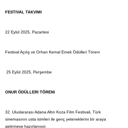
FESTIVAL TAKVIMI
22 Eylül 2025, Pazartesi
Festival Açılış ve Orhan Kemal Emek Ödülleri Töreni
25 Eylül 2025, Perşembe
ONUR ÖDÜLLERI TÖRENI
32. Uluslararası Adana Altın Koza Film Festivali, Türk
sinemasının usta isimleri ile genç yeteneklerini bir araya
getirmeye hazırlanıyor.