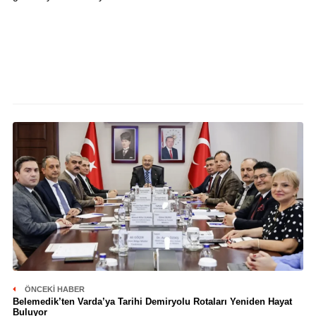
ÖNCEKI HABER
Belemedik’ten Varda’ya Tarihi Demiryolu Rotaları Yeniden Hayat
Buluyor