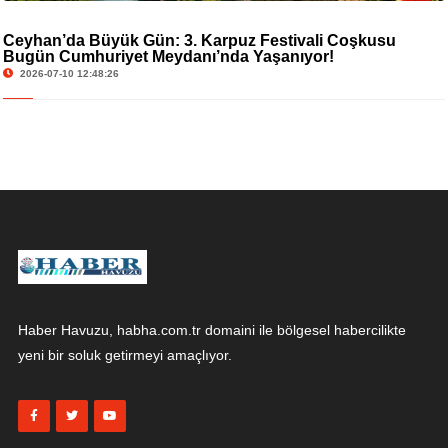
Ceyhan’da Büyük Gün: 3. Karpuz Festivali Coşkusu
Bugün Cumhuriyet Meydanı’nda Yaşanıyor!
2026-07-10 12:48:26
Haber Havuzu, habha.com.tr domaini ile bölgesel habercilikte
yeni bir soluk getirmeyi amaçlıyor.