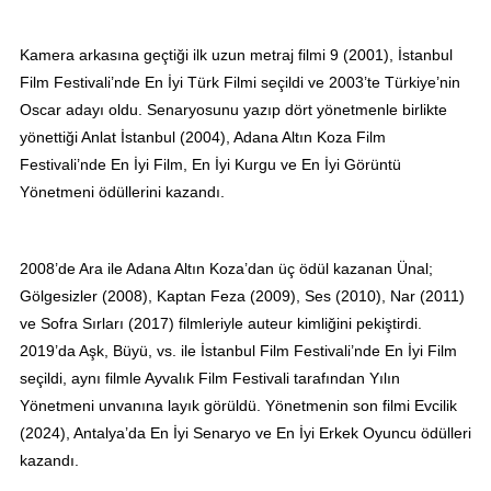
Kamera arkasına geçtiği ilk uzun metraj filmi 9 (2001), İstanbul
Film Festivali’nde En İyi Türk Filmi seçildi ve 2003’te Türkiye’nin
Oscar adayı oldu. Senaryosunu yazıp dört yönetmenle birlikte
yönettiği Anlat İstanbul (2004), Adana Altın Koza Film
Festivali’nde En İyi Film, En İyi Kurgu ve En İyi Görüntü
Yönetmeni ödüllerini kazandı.
2008’de Ara ile Adana Altın Koza’dan üç ödül kazanan Ünal;
Gölgesizler (2008), Kaptan Feza (2009), Ses (2010), Nar (2011)
ve Sofra Sırları (2017) filmleriyle auteur kimliğini pekiştirdi.
2019’da Aşk, Büyü, vs. ile İstanbul Film Festivali’nde En İyi Film
seçildi, aynı filmle Ayvalık Film Festivali tarafından Yılın
Yönetmeni unvanına layık görüldü. Yönetmenin son filmi Evcilik
(2024), Antalya’da En İyi Senaryo ve En İyi Erkek Oyuncu ödülleri
kazandı.