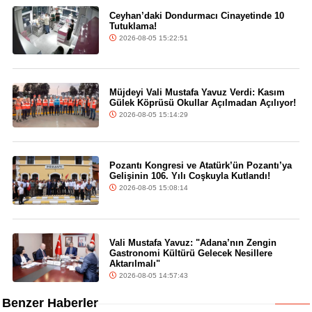
Ceyhan’daki Dondurmacı Cinayetinde 10
Tutuklama!
2026-08-05 15:22:51
Müjdeyi Vali Mustafa Yavuz Verdi: Kasım
Gülek Köprüsü Okullar Açılmadan Açılıyor!
2026-08-05 15:14:29
Pozantı Kongresi ve Atatürk’ün Pozantı’ya
Gelişinin 106. Yılı Coşkuyla Kutlandı!
2026-08-05 15:08:14
Vali Mustafa Yavuz: "Adana’nın Zengin
Gastronomi Kültürü Gelecek Nesillere
Aktarılmalı"
2026-08-05 14:57:43
Benzer Haberler