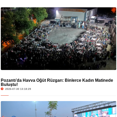
Pozantı’da Havva Öğüt Rüzgarı: Binlerce Kadın Matinede
Buluştu!
2026-07-30 13:18:29