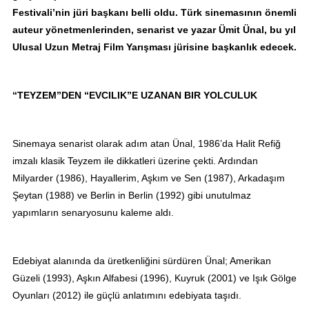
Festivali’nin jüri başkanı belli oldu. Türk sinemasının önemli
auteur yönetmenlerinden, senarist ve yazar Ümit Ünal, bu yıl
Ulusal Uzun Metraj Film Yarışması jürisine başkanlık edecek.
“TEYZEM”DEN “EVCILIK”E UZANAN BIR YOLCULUK
Sinemaya senarist olarak adım atan Ünal, 1986’da Halit Refiğ
imzalı klasik Teyzem ile dikkatleri üzerine çekti. Ardından
Milyarder (1986), Hayallerim, Aşkım ve Sen (1987), Arkadaşım
Şeytan (1988) ve Berlin in Berlin (1992) gibi unutulmaz
yapımların senaryosunu kaleme aldı.
Edebiyat alanında da üretkenliğini sürdüren Ünal; Amerikan
Güzeli (1993), Aşkın Alfabesi (1996), Kuyruk (2001) ve Işık Gölge
Oyunları (2012) ile güçlü anlatımını edebiyata taşıdı.