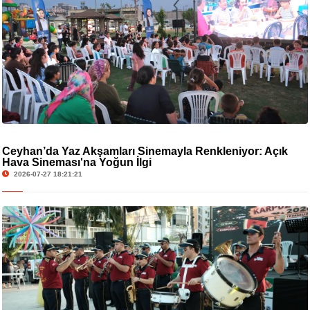
Ceyhan’da Yaz Akşamları Sinemayla Renkleniyor: Açık
Hava Sineması'na Yoğun İlgi
2026-07-27 18:21:21