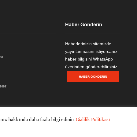
Haber Gönderin
Haberlerinizin sitemizde
yayınlanmasını istiyorsanız
sı
haber bilgisini WhatsApp
üzerinden gönderebilirsiniz.
HABER GÖNDERIN
eler
mız hakkında daha fazla bilgi edinin:
Gizlilik Politikası
Gizlilik Politikası