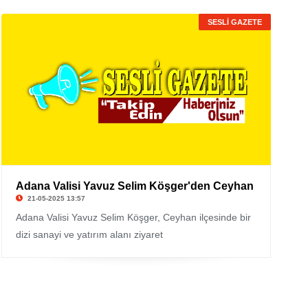
SESLİ GAZETE
Adana Valisi Yavuz Selim Köşger'den Ceyhan
21-05-2025 13:57
Adana Valisi Yavuz Selim Köşger, Ceyhan ilçesinde bir
dizi sanayi ve yatırım alanı ziyaret