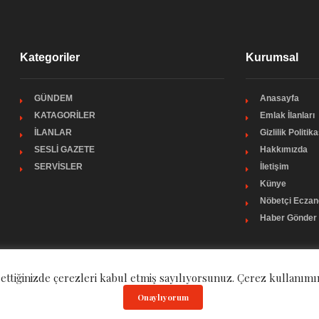
Kategoriler
Kurumsal
GÜNDEM
Anasayfa
KATAGORİLER
Emlak İlanları
İLANLAR
Gizlilik Politika
SESLİ GAZETE
Hakkımızda
SERVİSLER
İletişim
Künye
Nöbetçi Eczan
Haber Gönder
 ettiğinizde çerezleri kabul etmiş sayılıyorsunuz. Çerez kullanımı
Onaylıyorum