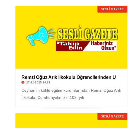
SESLİ GAZETE
Remzi Oğuz Arık İlkokulu Öğrencilerinden U
27-11-2025 14:18
Ceyhan’ın köklü eğitim kurumlarından Remzi Oğuz Arık
İlkokulu, Cumhuriyetimizin 102. yılı
SESLİ GAZETE