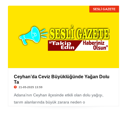
SESLİ GAZETE
Ceyhan’da Ceviz Büyüklüğünde Yağan Dolu
Ta
21-05-2025 13:59
Adana’nın Ceyhan ilçesinde etkili olan dolu yağışı,
tarım alanlarında büyük zarara neden o