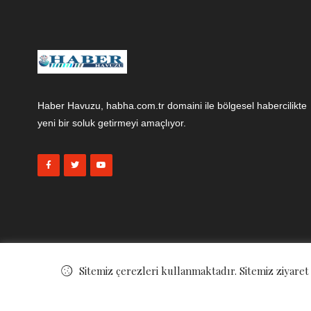
Haber Havuzu, habha.com.tr domaini ile bölgesel habercilikte
yeni bir soluk getirmeyi amaçlıyor.
Sitemiz çerezleri kullanmaktadır. Sitemiz ziyaret
© ©
Haber Havuzu
. All Rights Reserved.