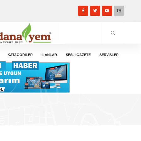
TR
KATAGORİLER
İLANLAR
SESLİ GAZETE
SERVİSLER