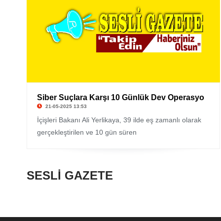
Siber Suçlara Karşı 10 Günlük Dev Operasyo
21-05-2025 13:53
İçişleri Bakanı Ali Yerlikaya, 39 ilde eş zamanlı olarak
gerçekleştirilen ve 10 gün süren
SESLİ GAZETE