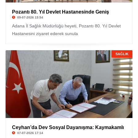
Pozantı 80. Yıl Devlet Hastanesinde Geniş
09-07-2026 15:54
Adana İl Sağlık Müdürlüğü heyeti, Pozantı 80. Yıl Devlet
Hastanesini ziyaret ederek sunula
SAĞLIK
Ceyhan’da Dev Sosyal Dayanışma: Kaymakamlı
07-07-2026 17:14