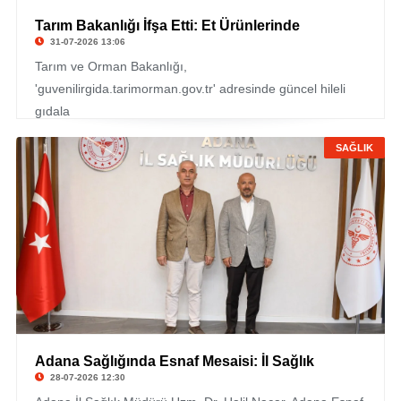
Tarım Bakanlığı İfşa Etti: Et Ürünlerinde
31-07-2026 13:06
Tarım ve Orman Bakanlığı,
'guvenilirgida.tarimorman.gov.tr' adresinde güncel hileli
gıdala
SAĞLIK
Adana Sağlığında Esnaf Mesaisi: İl Sağlık
28-07-2026 12:30