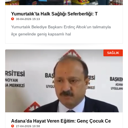
Yumurtalık’ta Halk Sağlığı Seferberliği: T
30-04-2026 15:13
Yumurtalık Belediye Başkanı Erdinç Altıok’un talimatıyla
ilçe genelinde geniş kapsamlı hal
SAĞLIK
Adana’da Hayat Veren Eğitim: Genç Çocuk Ce
27-04-2026 10:58