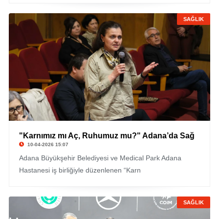
SAĞLIK
"Karnımız mı Aç, Ruhumuz mu?" Adana’da Sağ
10-04-2026 15:07
Adana Büyükşehir Belediyesi ve Medical Park Adana
Hastanesi iş birliğiyle düzenlenen “Karn
SAĞLIK