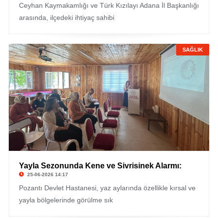
Ceyhan Kaymakamlığı ve Türk Kızılayı Adana İl Başkanlığı
arasında, ilçedeki ihtiyaç sahibi
SAĞLIK
Yayla Sezonunda Kene ve Sivrisinek Alarmı:
25-06-2026 14:17
Pozantı Devlet Hastanesi, yaz aylarında özellikle kırsal ve
yayla bölgelerinde görülme sık