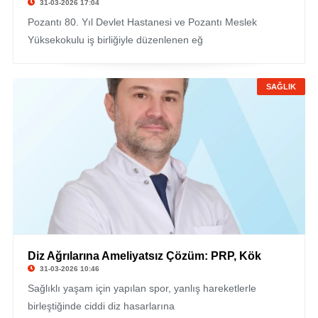
31-03-2026 17:04
Pozantı 80. Yıl Devlet Hastanesi ve Pozantı Meslek
Yüksekokulu iş birliğiyle düzenlenen eğ
SAĞLIK
Diz Ağrılarına Ameliyatsız Çözüm: PRP, Kök
31-03-2026 10:46
Sağlıklı yaşam için yapılan spor, yanlış hareketlerle
birleştiğinde ciddi diz hasarlarına