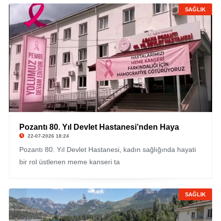
SAĞLIK
Pozantı 80. Yıl Devlet Hastanesi’nden Haya
22-07-2026 18:24
Pozantı 80. Yıl Devlet Hastanesi, kadın sağlığında hayati
bir rol üstlenen meme kanseri ta
SAĞLIK