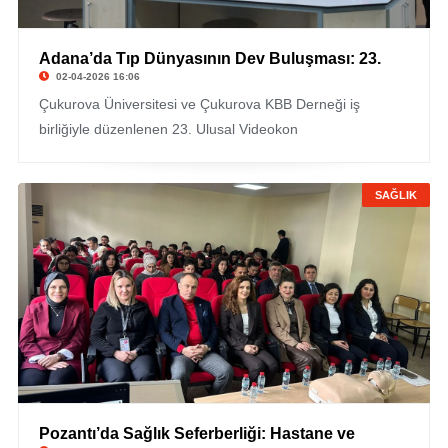
Adana’da Tıp Dünyasının Dev Buluşması: 23.
02-04-2026 16:06
Çukurova Üniversitesi ve Çukurova KBB Derneği iş
birliğiyle düzenlenen 23. Ulusal Videokon
SAĞLIK
Pozantı’da Sağlık Seferberliği: Hastane ve