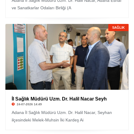
Adana İl Sağlık Müdürü Uzm. Dr. Halil Nacar, Adana Esnaf
ve Sanatkarlar Odaları Birliği (A
SAĞLIK
İl Sağlık Müdürü Uzm. Dr. Halil Nacar Seyh
24-07-2026 14:49
Adana İl Sağlık Müdürü Uzm. Dr. Halil Nacar, Seyhan
ilçesindeki Melek-Muhsin İki Kardeş Ai