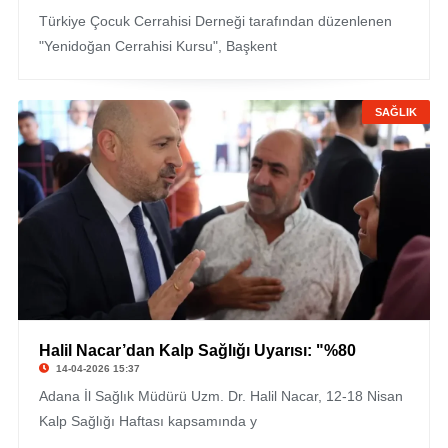
Türkiye Çocuk Cerrahisi Derneği tarafından düzenlenen
"Yenidoğan Cerrahisi Kursu", Başkent
SAĞLIK
Halil Nacar’dan Kalp Sağlığı Uyarısı: "%80
14-04-2026 15:37
Adana İl Sağlık Müdürü Uzm. Dr. Halil Nacar, 12-18 Nisan
Kalp Sağlığı Haftası kapsamında y