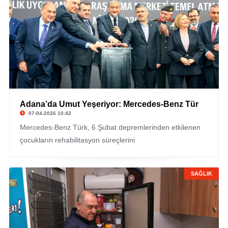
Adana’da Umut Yeşeriyor: Mercedes-Benz Tür
07-04-2026 10:42
Mercedes-Benz Türk, 6 Şubat depremlerinden etkilenen
çocukların rehabilitasyon süreçlerini
SAĞLIK