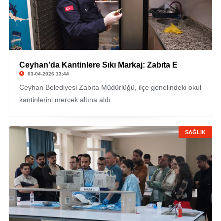
Ceyhan’da Kantinlere Sıkı Markaj: Zabıta E
03-04-2026 13:44
Ceyhan Belediyesi Zabıta Müdürlüğü, ilçe genelindeki okul
kantinlerini mercek altına aldı.
SAĞLIK