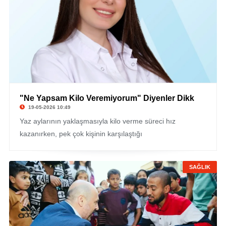
"Ne Yapsam Kilo Veremiyorum" Diyenler Dikk
19-05-2026 10:49
Yaz aylarının yaklaşmasıyla kilo verme süreci hız
kazanırken, pek çok kişinin karşılaştığı
SAĞLIK