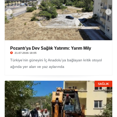
Pozantı’ya Dev Sağlık Yatırımı: Yarım Mily
21-07-2026 18:05
Türkiye’nin güneyini İç Anadolu’ya bağlayan kritik otoyol
ağında yer alan ve yaz aylarında
SAĞLIK