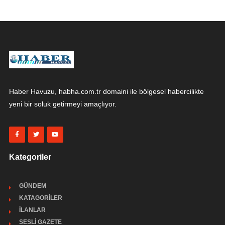
Haber Havuzu, habha.com.tr domaini ile bölgesel habercilikte
yeni bir soluk getirmeyi amaçlıyor.
Kategoriler
GÜNDEM
KATAGORİLER
İLANLAR
SESLİ GAZETE