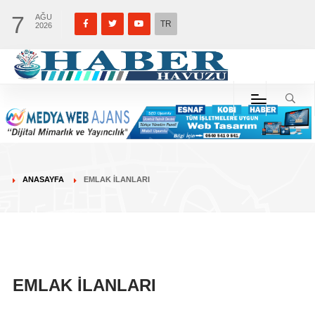
7
AĞU
TR
2026
ANASAYFA
EMLAK İLANLARI
EMLAK İLANLARI