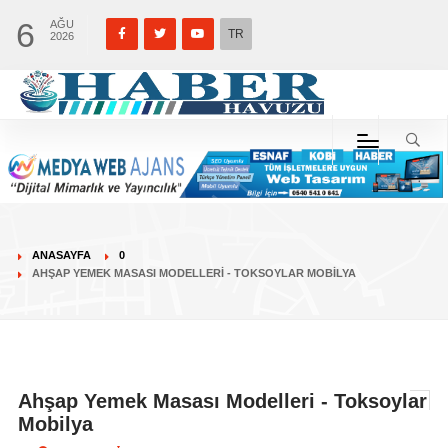
6
AĞU
TR
2026
ANASAYFA
0
AHŞAP YEMEK MASASI MODELLERI - TOKSOYLAR MOBILYA
Ahşap Yemek Masası Modelleri - Toksoylar
Mobilya