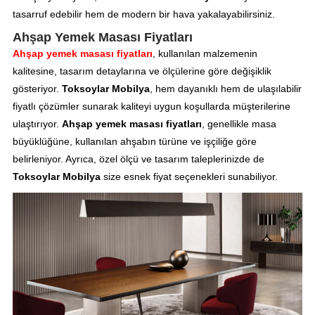
tasarruf edebilir hem de modern bir hava yakalayabilirsiniz.
Ahşap Yemek Masası Fiyatları
Ahşap yemek masası fiyatları
, kullanılan malzemenin
kalitesine, tasarım detaylarına ve ölçülerine göre değişiklik
gösteriyor.
Toksoylar Mobilya
, hem dayanıklı hem de ulaşılabilir
fiyatlı çözümler sunarak kaliteyi uygun koşullarda müşterilerine
ulaştırıyor.
Ahşap yemek masası fiyatları
, genellikle masa
büyüklüğüne, kullanılan ahşabın türüne ve işçiliğe göre
belirleniyor. Ayrıca, özel ölçü ve tasarım taleplerinizde de
Toksoylar Mobilya
size esnek fiyat seçenekleri sunabiliyor.