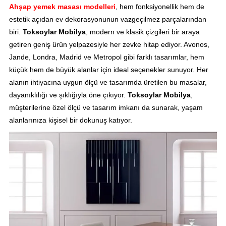
Ahşap yemek masası modelleri
, hem fonksiyonellik hem de
estetik açıdan ev dekorasyonunun vazgeçilmez parçalarından
biri.
Toksoylar Mobilya
, modern ve klasik çizgileri bir araya
getiren geniş ürün yelpazesiyle her zevke hitap ediyor. Avonos,
Jande, Londra, Madrid ve Metropol gibi farklı tasarımlar, hem
küçük hem de büyük alanlar için ideal seçenekler sunuyor. Her
alanın ihtiyacına uygun ölçü ve tasarımda üretilen bu masalar,
dayanıklılığı ve şıklığıyla öne çıkıyor.
Toksoylar Mobilya
,
müşterilerine özel ölçü ve tasarım imkanı da sunarak, yaşam
alanlarınıza kişisel bir dokunuş katıyor.