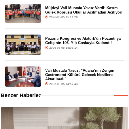
Müjdeyi Vali Mustafa Yavuz Verdi: Kasım
Gülek Köprüsü Okullar Açılmadan Açılıyor!
2026-08-05 15:14:29
Pozantı Kongresi ve Atatürk’ün Pozantı’ya
Gelişinin 106. Yılı Coşkuyla Kutlandı!
2026-08-05 15:08:14
Vali Mustafa Yavuz: "Adana’nın Zengin
Gastronomi Kültürü Gelecek Nesillere
Aktarılmalı"
2026-08-05 14:57:43
Benzer Haberler