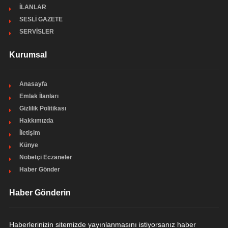
İLANLAR
SESLİ GAZETE
SERVİSLER
Kurumsal
Anasayfa
Emlak İlanları
Gizlilik Politikası
Hakkımızda
İletişim
Künye
Nöbetçi Eczaneler
Haber Gönder
Haber Gönderin
Haberlerinizin sitemizde yayınlanmasını istiyorsanız haber