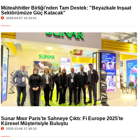
Müteahhitler Birliği’nden Tam Destek: "Beyazkale İnşaat
Sektörümüze Güç Katacak"
2026-04-27 16:16:01
Sunar Mısır Paris’te Sahneye Çıktı: Fi Europe 2025’te
Küresel Müşterisiyle Buluştu
2025-12-06 17:36:15