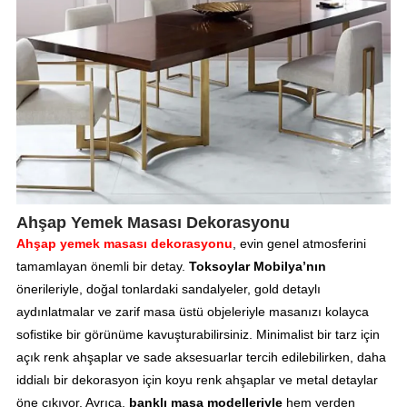
Ahşap Yemek Masası Dekorasyonu
Ahşap yemek masası dekorasyonu
, evin genel atmosferini
tamamlayan önemli bir detay.
Toksoylar Mobilya’nın
önerileriyle, doğal tonlardaki sandalyeler, gold detaylı
aydınlatmalar ve zarif masa üstü objeleriyle masanızı kolayca
sofistike bir görünüme kavuşturabilirsiniz. Minimalist bir tarz için
açık renk ahşaplar ve sade aksesuarlar tercih edilebilirken, daha
iddialı bir dekorasyon için koyu renk ahşaplar ve metal detaylar
öne çıkıyor. Ayrıca,
banklı masa modelleriyle
hem yerden