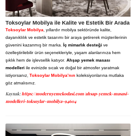
Toksoylar Mobilya ile Kalite ve Estetik Bir Arada
Toksoylar Mobilya
, yıllardır mobilya sektöründe kalite,
dayanıklılık ve estetik tasarımı bir araya getirerek müşterilerinin
güvenini kazanmış bir marka.
İç mimarlık desteği
ve
özelleştirilebilir ürün seçenekleriyle, yaşam alanlarınıza hem
şıklık hem de işlevsellik katıyor.
Ahşap yemek masası
modelleri
ile evinizde sıcak ve doğal bir atmosfer yaratmak
istiyorsanız,
Toksoylar Mobilya’nın
koleksiyonlarına mutlaka
göz atmalısınız.
Kaynak:
https://modernyemekodasi.com/ahsap-yemek-masasi-
modelleri-toksoylar-mobilya-94604