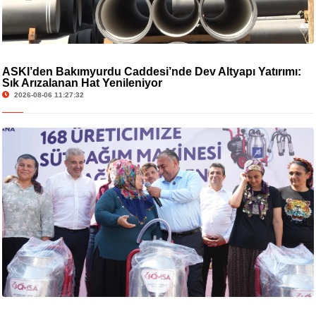
ASKİ’den Bakımyurdu Caddesi’nde Dev Altyapı Yatırımı:
Sık Arızalanan Hat Yenileniyor
2026-08-06 11:27:32