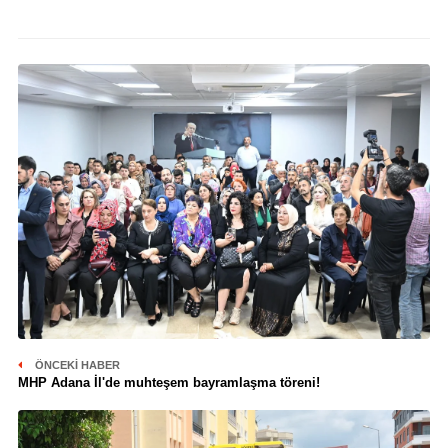
ÖNCEKI HABER
MHP Adana İl'de muhteşem bayramlaşma töreni!