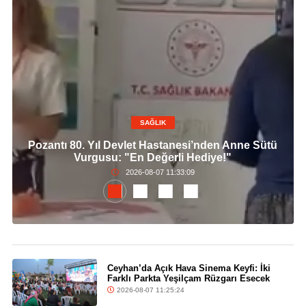
SAĞLIK
Pozantı 80. Yıl Devlet Hastanesi’nden Anne Sütü
Vurgusu: "En Değerli Hediye!"
2026-08-07 11:33:09
Ceyhan’da Açık Hava Sinema Keyfi: İki
Farklı Parkta Yeşilçam Rüzgarı Esecek
2026-08-07 11:25:24