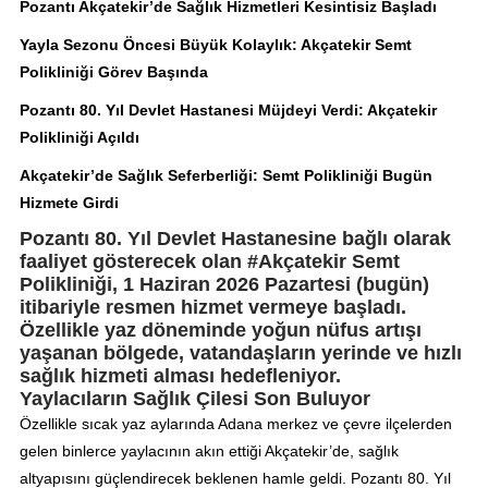
Pozantı Akçatekir’de Sağlık Hizmetleri Kesintisiz Başladı
Yayla Sezonu Öncesi Büyük Kolaylık: Akçatekir Semt
Polikliniği Görev Başında
Pozantı 80. Yıl Devlet Hastanesi Müjdeyi Verdi: Akçatekir
Polikliniği Açıldı
Akçatekir’de Sağlık Seferberliği: Semt Polikliniği Bugün
Hizmete Girdi
Pozantı 80. Yıl Devlet Hastanesine bağlı olarak
faaliyet gösterecek olan #Akçatekir Semt
Polikliniği, 1 Haziran 2026 Pazartesi (bugün)
itibariyle resmen hizmet vermeye başladı.
Özellikle yaz döneminde yoğun nüfus artışı
yaşanan bölgede, vatandaşların yerinde ve hızlı
sağlık hizmeti alması hedefleniyor.
Yaylacıların Sağlık Çilesi Son Buluyor
Özellikle sıcak yaz aylarında Adana merkez ve çevre ilçelerden
gelen binlerce yaylacının akın ettiği Akçatekir’de, sağlık
altyapısını güçlendirecek beklenen hamle geldi. Pozantı 80. Yıl