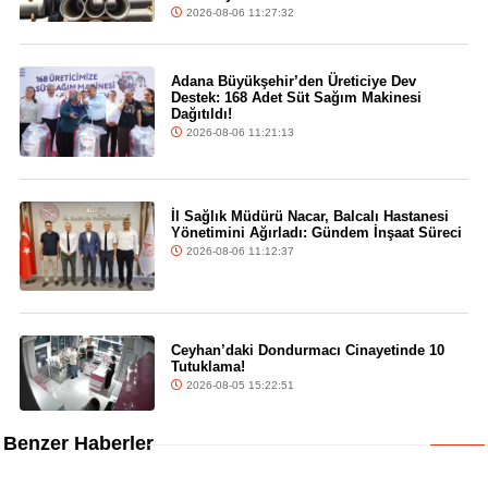
2026-08-06 11:27:32
Adana Büyükşehir’den Üreticiye Dev
Destek: 168 Adet Süt Sağım Makinesi
Dağıtıldı!
2026-08-06 11:21:13
İl Sağlık Müdürü Nacar, Balcalı Hastanesi
Yönetimini Ağırladı: Gündem İnşaat Süreci
2026-08-06 11:12:37
Ceyhan’daki Dondurmacı Cinayetinde 10
Tutuklama!
2026-08-05 15:22:51
Benzer Haberler