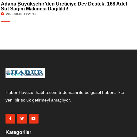
Adana Büyükşehir’den Üreticiye Dev Destek: 168 Adet
Süt Sağım Makinesi Dağıtıldı!
2026-08-06 11:21:13
Haber Havuzu, habha.com.tr domaini ile bölgesel habercilikte
yeni bir soluk getirmeyi amaçlıyor.
Kategoriler