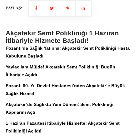
PAYLAŞ:
Akçatekir Semt Polikliniği 1 Haziran
İtibariyle Hizmete Başladı!
Pozantı’da Sağlık Yatırımı: Akçatekir Semt Polikliniği Hasta
Kabulüne Başladı
Yaylacılara Müjde! Akçatekir Semt Polikliniği Bugün
İtibariyle Açıldı
Pozantı 80. Yıl Devlet Hastanesi’nden Akçatekir’e Büyük
Sağlık Hizmeti
Akçatekir’de Sağlıkta Yeni Dönem: Semt Polikliniği
Kapılarını Açtı
1 Haziran Pazartesi İtibariyle Hizmette: Akçatekir Semt
Polikliniği Açıldı!