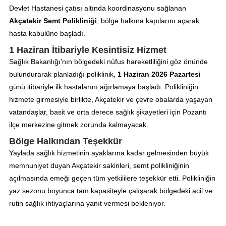
Devlet Hastanesi çatısı altında koordinasyonu sağlanan
Akçatekir Semt Polikliniği
, bölge halkına kapılarını açarak
hasta kabulüne başladı.
1 Haziran İtibariyle Kesintisiz Hizmet
Sağlık Bakanlığı’nın bölgedeki nüfus hareketliliğini göz önünde
bulundurarak planladığı poliklinik,
1 Haziran 2026 Pazartesi
günü itibariyle ilk hastalarını ağırlamaya başladı. Polikliniğin
hizmete girmesiyle birlikte, Akçatekir ve çevre obalarda yaşayan
vatandaşlar, basit ve orta derece sağlık şikayetleri için Pozantı
ilçe merkezine gitmek zorunda kalmayacak.
Bölge Halkından Teşekkür
Yaylada sağlık hizmetinin ayaklarına kadar gelmesinden büyük
memnuniyet duyan Akçatekir sakinleri, semt polikliniğinin
açılmasında emeği geçen tüm yetkililere teşekkür etti. Polikliniğin
yaz sezonu boyunca tam kapasiteyle çalışarak bölgedeki acil ve
rutin sağlık ihtiyaçlarına yanıt vermesi bekleniyor.