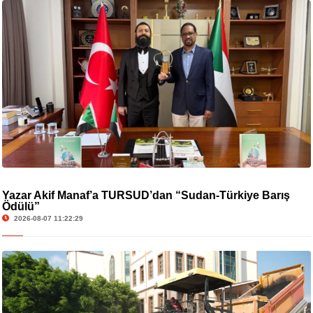
Yazar Akif Manaf’a TURSUD’dan “Sudan-Türkiye Barış
Ödülü”
2026-08-07 11:22:29