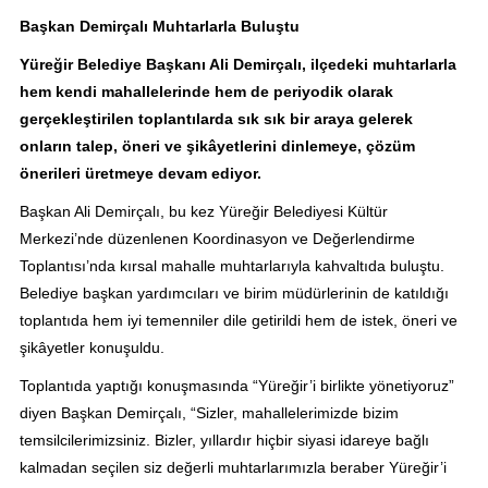
Başkan Demirçalı Muhtarlarla Buluştu
Yüreğir Belediye Başkanı Ali Demirçalı, ilçedeki muhtarlarla
hem kendi mahallelerinde hem de periyodik olarak
gerçekleştirilen toplantılarda sık sık bir araya gelerek
onların talep, öneri ve şikâyetlerini dinlemeye, çözüm
önerileri üretmeye devam ediyor.
Başkan Ali Demirçalı, bu kez Yüreğir Belediyesi Kültür
Merkezi’nde düzenlenen Koordinasyon ve Değerlendirme
Toplantısı’nda kırsal mahalle muhtarlarıyla kahvaltıda buluştu.
Belediye başkan yardımcıları ve birim müdürlerinin de katıldığı
toplantıda hem iyi temenniler dile getirildi hem de istek, öneri ve
şikâyetler konuşuldu.
Toplantıda yaptığı konuşmasında “Yüreğir’i birlikte yönetiyoruz”
diyen Başkan Demirçalı, “Sizler, mahallelerimizde bizim
temsilcilerimizsiniz. Bizler, yıllardır hiçbir siyasi idareye bağlı
kalmadan seçilen siz değerli muhtarlarımızla beraber Yüreğir’i