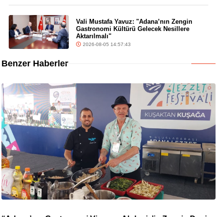
Vali Mustafa Yavuz: "Adana’nın Zengin
Gastronomi Kültürü Gelecek Nesillere
Aktarılmalı"
2026-08-05 14:57:43
Benzer Haberler