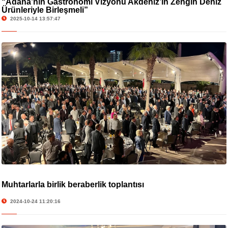
“Adana’nın Gastronomi Vizyonu Akdeniz’in Zengin Deniz
Ürünleriyle Birleşmeli”
2025-10-14 13:57:47
Muhtarlarla birlik beraberlik toplantısı
2024-10-24 11:20:16