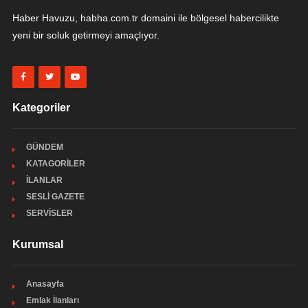
Haber Havuzu, habha.com.tr domaini ile bölgesel habercilikte
yeni bir soluk getirmeyi amaçlıyor.
Kategoriler
GÜNDEM
KATAGORİLER
İLANLAR
SESLİ GAZETE
SERVİSLER
Kurumsal
Anasayfa
Emlak İlanları