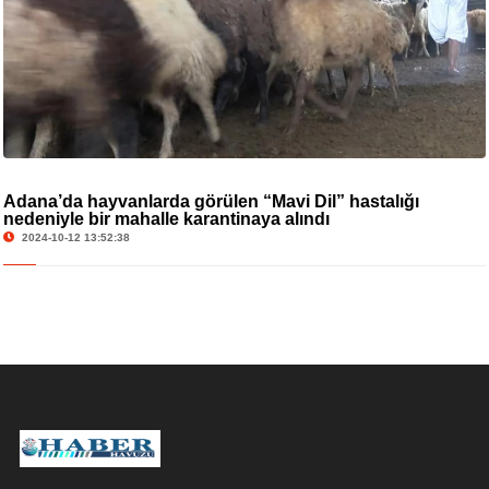
Adana’da hayvanlarda görülen “Mavi Dil” hastalığı
nedeniyle bir mahalle karantinaya alındı
2024-10-12 13:52:38