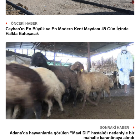
ÖNCEKI HABER
Ceyhan'ın En Büyük ve En Modern Kent Meydanı 45 Gün İçinde
Halkla Buluşacak
SONRAKI HABER
Adana’da hayvanlarda görülen “Mavi Dil” hastalığı nedeniyle bir
mahalle karantinaya alındı