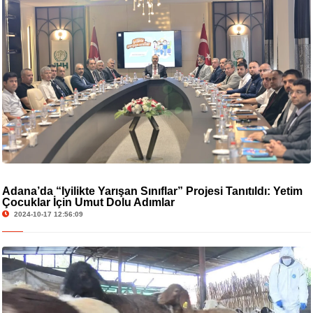
Adana’da “İyilikte Yarışan Sınıflar” Projesi Tanıtıldı: Yetim
Çocuklar İçin Umut Dolu Adımlar
2024-10-17 12:56:09