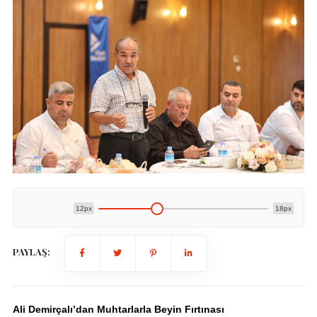
12px
18px
PAYLAŞ:
Ali Demirçalı’dan Muhtarlarla Beyin Fırtınası