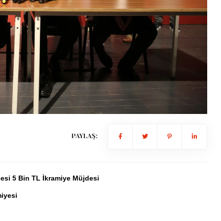
PAYLAŞ:
si 5 Bin TL İkramiye Müjdesi
iyesi