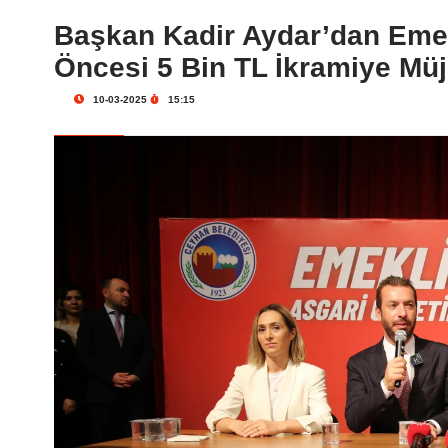
Başkan Kadir Aydar’dan Eme
Öncesi 5 Bin TL İkramiye Müj
10-03-2025
15:15