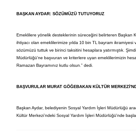
BAŞKAN AYDAR: SÖZÜMÜZÜ TUTUYORUZ
Emeklilere yönelik desteklerinin süreceğini belirteren Başkan 
ihtiyacı olan emeklilerimize yılda 10 bin TL bayram ikramiyesi
sözümüzü tuttuk ve birinci taksitini hesaplara yatırmıştık. Şi
Müdürlüğü’ne başvuran ve kriterlere uyan emeklilerimizin hes
Ramazan Bayramınız kutlu olsun.” dedi.
BAŞVURULAR MURAT GÖĞEBAKAN KÜLTÜR MERKEZİ'ND
Başkan Aydar, belediyenin Sosyal Yardım İşleri Müdürlüğü ara
Kültür Merkezi’ndeki Sosyal Yardım İşleri Müdürlüğü'nde başla