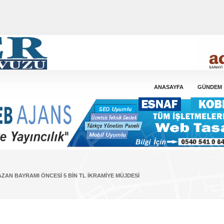
ANASAYFA
GÜNDEM
AN BAYRAMI ÖNCESI 5 BIN TL İKRAMIYE MÜJDESI