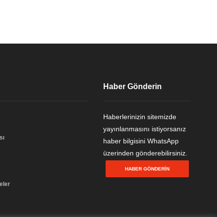
Haber Gönderin
Haberlerinizin sitemizde
yayınlanmasını istiyorsanız
sı
haber bilgisini WhatsApp
üzerinden gönderebilirsiniz.
HABER GÖNDERIN
eler