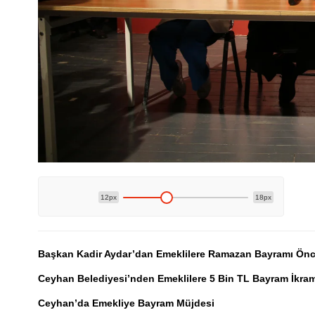
12px
18px
Başkan Kadir Aydar’dan Emeklilere Ramazan Bayramı Önce
Ceyhan Belediyesi’nden Emeklilere 5 Bin TL Bayram İkram
Ceyhan’da Emekliye Bayram Müjdesi