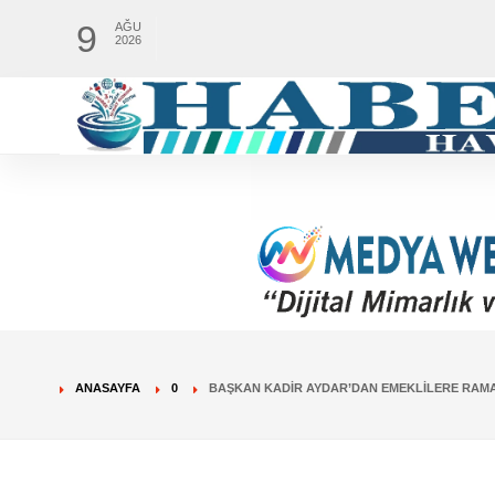
9
AĞU
2026
ANASAYFA
0
BAŞKAN KADIR AYDAR’DAN EMEKLILERE RAMAZ