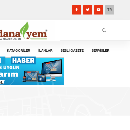
TR
KATAGORİLER
İLANLAR
SESLİ GAZETE
SERVİSLER