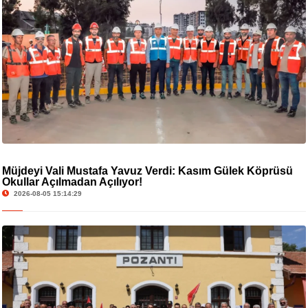
Müjdeyi Vali Mustafa Yavuz Verdi: Kasım Gülek Köprüsü
Okullar Açılmadan Açılıyor!
2026-08-05 15:14:29