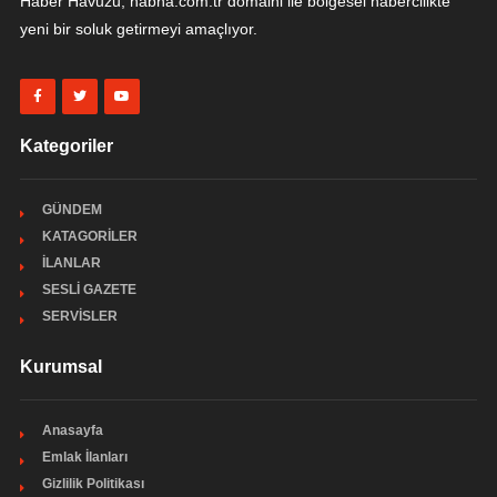
Haber Havuzu, habha.com.tr domaini ile bölgesel habercilikte
yeni bir soluk getirmeyi amaçlıyor.
Kategoriler
GÜNDEM
KATAGORİLER
İLANLAR
SESLİ GAZETE
SERVİSLER
Kurumsal
Anasayfa
Emlak İlanları
Gizlilik Politikası