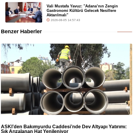
Vali Mustafa Yavuz: "Adana’nın Zengin
Gastronomi Kültürü Gelecek Nesillere
Aktarılmalı"
2026-08-05 14:57:43
Benzer Haberler
ASKİ’den Bakımyurdu Caddesi’nde Dev Altyapı Yatırımı:
Sık Arızalanan Hat Yenileniyor