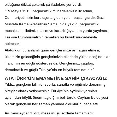
olduğuna dikkat çekerek şu ifadelere yer verdi:
“19 Mayıs 1919, bağımsızlık mücadelemizin ilk adımı,
Cumhuriyetimizin kuruluşuna giden yolun başlangıcıdır. Gazi
Mustafa Kemal Atatürk’ün Samsun’da yaktığı bağımsızlık
meşalesi, milletimizin azim ve kararlılığıyla tüm yurda yayılmış,
Türkiye Cumhuriyeti’nin temelleri bu büyük mücadeleyle
atılmıştır.
Atatürk’ün bu anlamlı günü gençlerimize armağan etmesi,
ülkemizin geleceğinin gençlerimizin ellerinde yükseleceğine olan
inancının en güçlü göstergesidir. Gençlerimiz; çağdaş,
demokratik ve güçlü Türkiye’nin en büyük teminatıdır.”
ATATÜRK’ÜN EMANETİNE SAHİP ÇIKACAĞIZ
Yıldız, gençlerin bilimle, sporla, sanatla ve eğitimle donanmış
bireyler olarak yetişmesinin Türkiye’nin aydınlık yarınları
açısından büyük önem taşıdığını belirterek, Ceyhan Belediyesi
olarak gençlerin her zaman yanında olduklarını ifade etti.
Av. Sevil Aydar Yıldız, mesajını şu sözlerle tamamladı: