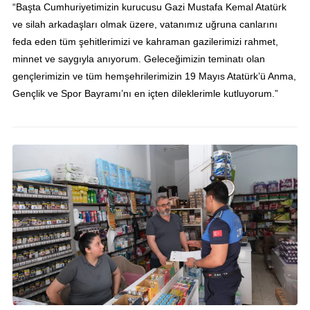
“Başta Cumhuriyetimizin kurucusu Gazi Mustafa Kemal Atatürk
ve silah arkadaşları olmak üzere, vatanımız uğruna canlarını
feda eden tüm şehitlerimizi ve kahraman gazilerimizi rahmet,
minnet ve saygıyla anıyorum. Geleceğimizin teminatı olan
gençlerimizin ve tüm hemşehrilerimizin 19 Mayıs Atatürk’ü Anma,
Gençlik ve Spor Bayramı’nı en içten dileklerimle kutluyorum.”