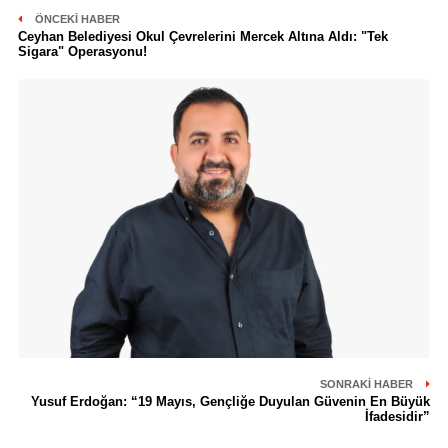
ÖNCEKI HABER
Ceyhan Belediyesi Okul Çevrelerini Mercek Altına Aldı: "Tek
Sigara" Operasyonu!
SONRAKI HABER
Yusuf Erdoğan: “19 Mayıs, Gençliğe Duyulan Güvenin En Büyük
İfadesidir”