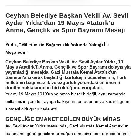
Ceyhan Belediye Başkan Vekili Av. Sevil
Aydar Yıldız’dan 19 Mayıs Atatürk’ü
Anma, Gençlik ve Spor Bayramı Mesajı
Yıldız, “Milletimizin Bağımsızlık Yolunda Yaktığı İlk
Meşaledir”
Ceyhan Belediye Başkan Vekili Av. Sevil Aydar Yıldız, 19
Mayıs Atatürk’ü Anma, Gençlik ve Spor Bayramı dolayısıyla
yayımladığı mesajda, Gazi Mustafa Kemal Atatürk’ün
Samsun’a çıkarak başlattığı kurtuluş mücadelesinin, Türk
milletinin bağımsızlık ve özgürlük yolundaki en önemli
dönüm noktalarından biri olduğunu vurguladı.
Yıldız, 19 Mayıs 1919’un yalnızca bir tarih değil, aynı zamanda
milletimizin yeniden ayağa kalkışının, umudunun ve kararlılığının
simgesi olduğunu ifade etti.
GENÇLİĞE EMANET EDİLEN BÜYÜK MİRAS
Av. Sevil Aydar Yıldız mesajında, Gazi Mustafa Kemal Atatürk’ün
bu anlamlı günü gençlere armağan etmesinin son derece önemli