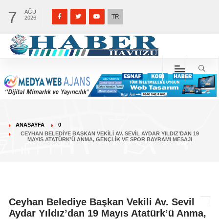
7
AĞU
TR
2026
ANASAYFA
0
CEYHAN BELEDIYE BAŞKAN VEKILI AV. SEVIL AYDAR YILDIZ’DAN 19
MAYIS ATATÜRK’Ü ANMA, GENÇLIK VE SPOR BAYRAMI MESAJI
Ceyhan Belediye Başkan Vekili Av. Sevil
Aydar Yıldız’dan 19 Mayıs Atatürk’ü Anma,