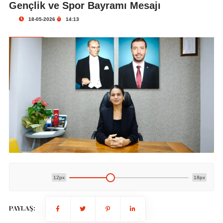
Gençlik ve Spor Bayramı Mesajı
18-05-2026
14:13
12px
18px
PAYLAŞ: