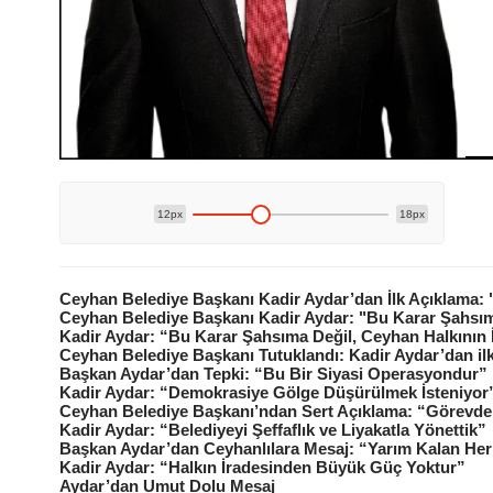
12px
18px
Ceyhan Belediye Başkanı Kadir Aydar’dan İlk Açıklama: 
Ceyhan Belediye Başkanı Kadir Aydar: "Bu Karar Şahsıma
Kadir Aydar: “Bu Karar Şahsıma Değil, Ceyhan Halkının İ
Ceyhan Belediye Başkanı Tutuklandı: Kadir Aydar’dan il
Başkan Aydar’dan Tepki: “Bu Bir Siyasi Operasyondur”
Kadir Aydar: “Demokrasiye Gölge Düşürülmek İsteniyor
Ceyhan Belediye Başkanı’ndan Sert Açıklama: “Görevden 
Kadir Aydar: “Belediyeyi Şeffaflık ve Liyakatla Yönettik”
Başkan Aydar’dan Ceyhanlılara Mesaj: “Yarım Kalan Her
Kadir Aydar: “Halkın İradesinden Büyük Güç Yoktur”
Aydar’dan Umut Dolu Mesaj