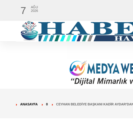
7
AĞU
2026
ANASAYFA
0
CEYHAN BELEDIYE BAŞKANI KADIR AYDAR’DAN