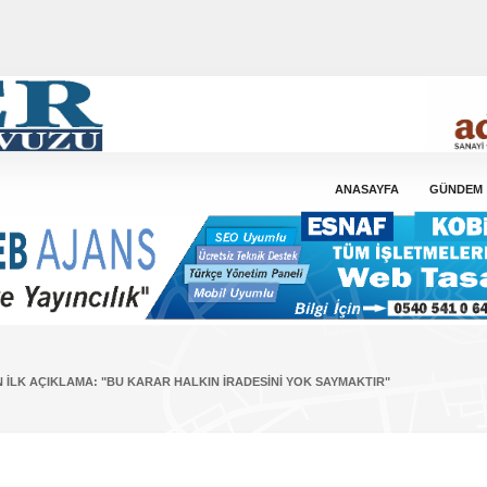
ANASAYFA
GÜNDEM
 İLK AÇIKLAMA: "BU KARAR HALKIN İRADESINI YOK SAYMAKTIR"