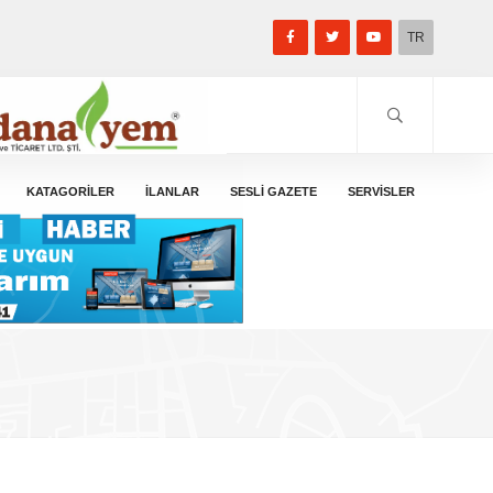
TR
KATAGORİLER
İLANLAR
SESLİ GAZETE
SERVİSLER