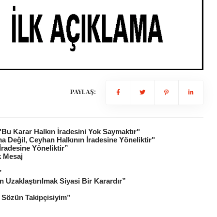
PAYLAŞ:
"Bu Karar Halkın İradesini Yok Saymaktır"
 Değil, Ceyhan Halkının İradesine Yöneliktir"
radesine Yöneliktir”
k Mesaj
”
Uzaklaştırılmak Siyasi Bir Karardır”
 Sözün Takipçisiyim”