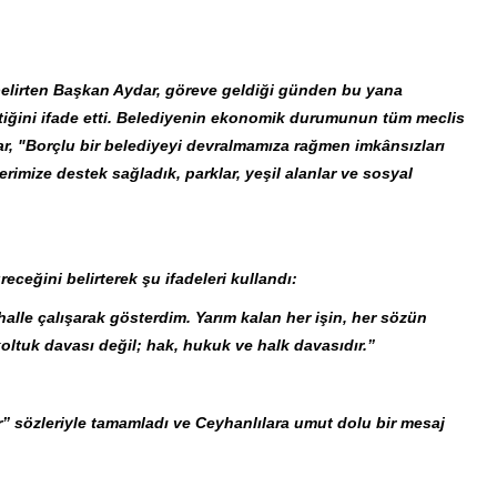
belirten Başkan Aydar, göreve geldiği günden bu yana
ettiğini ifade etti. Belediyenin ekonomik durumunun tüm meclis
dar, "Borçlu bir belediyeyi devralmamıza rağmen imkânsızları
erimize destek sağladık, parklar, yeşil alanlar ve sosyal
ceğini belirterek şu ifadeleri kullandı:
lle çalışarak gösterdim. Yarım kalan her işin, her sözün
tuk davası değil; hak, hukuk ve halk davasıdır.”
” sözleriyle tamamladı ve Ceyhanlılara umut dolu bir mesaj