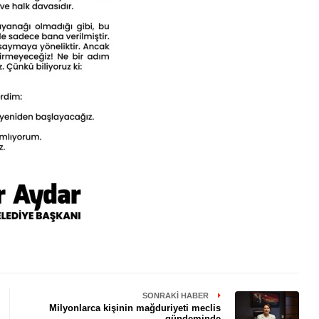
SONRAKI HABER
Milyonlarca kişinin mağduriyeti meclis
gündeminde