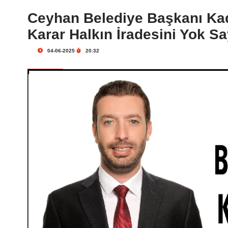
Ceyhan Belediye Başkanı Kad
Karar Halkın İradesini Yok S
04-06-2025
20:32