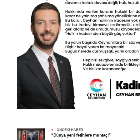
ÖNCEKI HABER
“Dünya yeni fetihlere muhtaç!”