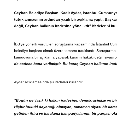
Ceyhan Belediye Başkanı Kadir Aydar, İstanbul Cumhuriye
tutuklanmasının ardından yazılı bir açıklama yaptı. Başkan
değil, Ceyhan halkının iradesine yöneliktir” ifadelerini kul
İBB’ye yönelik yürütülen soruşturma kapsamında İstanbul Cumhur
belediye başkanı olmak üzere tamamı tutuklandı. Soruşturma
kamuoyuna bir açıklama yaparak kararın hukuki değil, siyasi o
de sadece bana verilmiştir. Bu karar, Ceyhan halkının ira
Aydar açıklamasında şu ifadeleri kullandı:
“Bugün ne yazık ki halkın iradesine, demokrasimize ve bi
Hiçbir hukuki dayanağı olmayan, tamamen siyasi bir kararl
getirilen iftira ve karalama kampanyalarının bir parçası ol