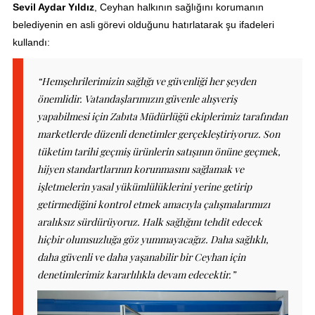
Sevil Aydar Yıldız
, Ceyhan halkının sağlığını korumanın
belediyenin en asli görevi olduğunu hatırlatarak şu ifadeleri
kullandı:
“Hemşehrilerimizin sağlığı ve güvenliği her şeyden
önemlidir. Vatandaşlarımızın güvenle alışveriş
yapabilmesi için Zabıta Müdürlüğü ekiplerimiz tarafından
marketlerde düzenli denetimler gerçekleştiriyoruz. Son
tüketim tarihi geçmiş ürünlerin satışının önüne geçmek,
hijyen standartlarının korunmasını sağlamak ve
işletmelerin yasal yükümlülüklerini yerine getirip
getirmediğini kontrol etmek amacıyla çalışmalarımızı
aralıksız sürdürüyoruz. Halk sağlığını tehdit edecek
hiçbir olumsuzluğa göz yummayacağız. Daha sağlıklı,
daha güvenli ve daha yaşanabilir bir Ceyhan için
denetimlerimiz kararlılıkla devam edecektir.”