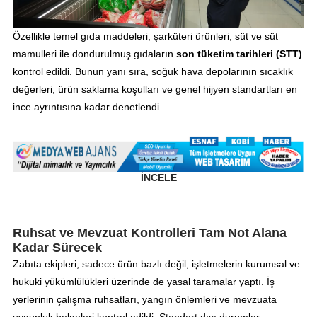
Özellikle temel gıda maddeleri, şarküteri ürünleri, süt ve süt
mamulleri ile dondurulmuş gıdaların
son tüketim tarihleri (STT)
kontrol edildi. Bunun yanı sıra, soğuk hava depolarının sıcaklık
değerleri, ürün saklama koşulları ve genel hijyen standartları en
ince ayrıntısına kadar denetlendi.
İNCELE
Ruhsat ve Mevzuat Kontrolleri Tam Not Alana
Kadar Sürecek
Zabıta ekipleri, sadece ürün bazlı değil, işletmelerin kurumsal ve
hukuki yükümlülükleri üzerinde de yasal taramalar yaptı. İş
yerlerinin çalışma ruhsatları, yangın önlemleri ve mevzuata
uygunluk belgeleri kontrol edildi. Standart dışı durumlar