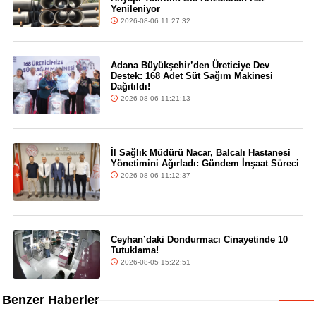
Yenileniyor
2026-08-06 11:27:32
Adana Büyükşehir’den Üreticiye Dev
Destek: 168 Adet Süt Sağım Makinesi
Dağıtıldı!
2026-08-06 11:21:13
İl Sağlık Müdürü Nacar, Balcalı Hastanesi
Yönetimini Ağırladı: Gündem İnşaat Süreci
2026-08-06 11:12:37
Ceyhan’daki Dondurmacı Cinayetinde 10
Tutuklama!
2026-08-05 15:22:51
Benzer Haberler