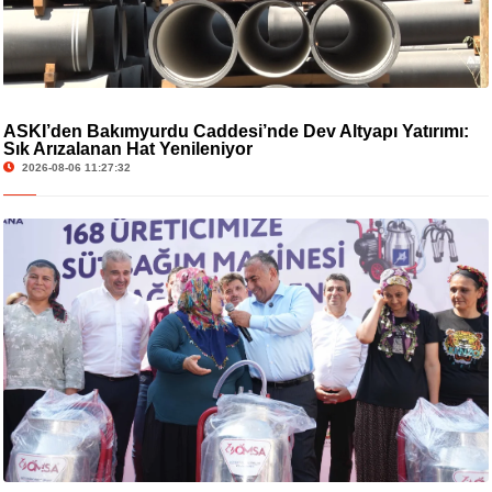
ASKİ’den Bakımyurdu Caddesi’nde Dev Altyapı Yatırımı:
Sık Arızalanan Hat Yenileniyor
2026-08-06 11:27:32