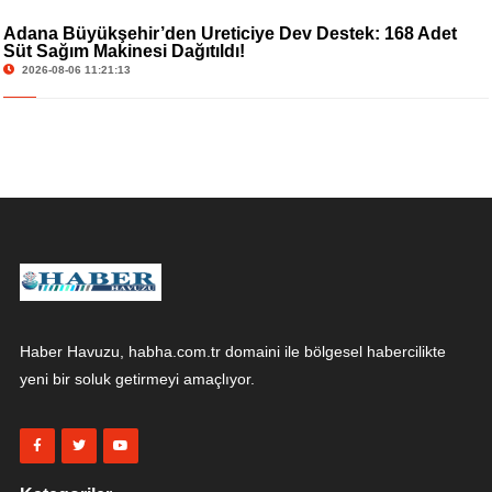
Adana Büyükşehir’den Üreticiye Dev Destek: 168 Adet
Süt Sağım Makinesi Dağıtıldı!
2026-08-06 11:21:13
Haber Havuzu, habha.com.tr domaini ile bölgesel habercilikte
yeni bir soluk getirmeyi amaçlıyor.