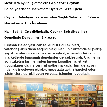
Mevzuata Aykırı İşletmelere Geçit Yok: Ceyhan
Belediyesi’nden Marketlere Uyarı ve Cezai İşlem
Ceyhan Belediyesi Zabıtasından Sağlık Seferberliği: Zincir
Marketlerde Titiz İnceleme
Halk Sağlığı Önceliğimizdir: Ceyhan Belediyesi İlçe
Genelinde Denetimleri Sıklaştırdı
Ceyhan Belediyesi Zabıta Müdürlüğü ekipleri,
vatandaşların daha sağlıklı ve güvenli bir ortamda alışveriş
yapabilmelerini sağlamak amacıyla ilçe genelindeki zincir
marketlerde kapsamlı denetimler gerçekleştirdi. Ürünlerin
son tüketim tarihlerinden hijyen koşullarına, etiket
uygunluğundan iş yeri ruhsatlarına kadar tüm detayları
titizlikle inceleyen ekipler, mevzuata aykırı hareket eden
işletmelere gerekli uyarı ve yasal işlemleri uyguladı.