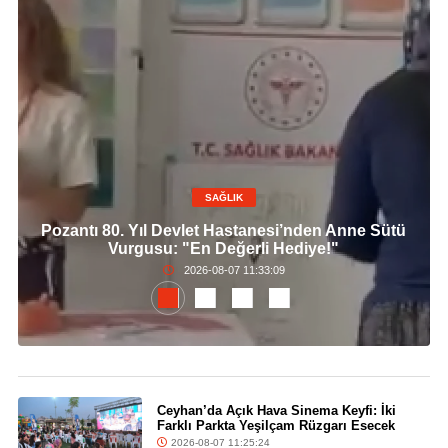
SAĞLIK
Pozantı 80. Yıl Devlet Hastanesi’nden Anne Sütü
Vurgusu: "En Değerli Hediye!"
2026-08-07 11:33:09
Ceyhan’da Açık Hava Sinema Keyfi: İki
Farklı Parkta Yeşilçam Rüzgarı Esecek
2026-08-07 11:25:24