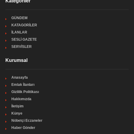
Kategoriler
GÜNDEM
KATAGORİLER
İLANLAR
SESLİ GAZETE
SERVİSLER
Kurumsal
Anasayfa
Emlak İlanları
Gizlilik Politikası
Hakkımızda
İletişim
Künye
Nöbetçi Eczaneler
Haber Gönder