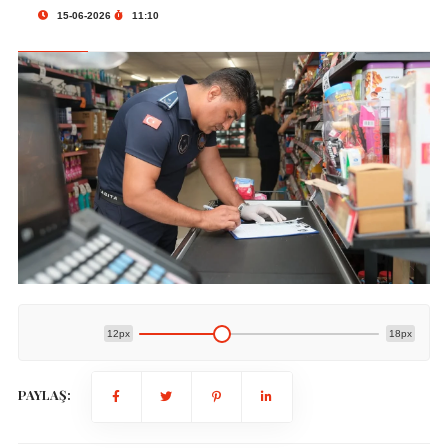
15-06-2026
11:10
12px
18px
PAYLAŞ: