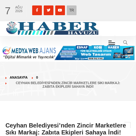
7
AĞU
TR
2026
ANASAYFA
0
CEYHAN BELEDIYESI’NDEN ZINCIR MARKETLERE SIKI MARKAJ:
ZABITA EKIPLERI SAHAYA İNDI!
Ceyhan Belediyesi’nden Zincir Marketlere
Sıkı Markaj: Zabıta Ekipleri Sahaya İndi!