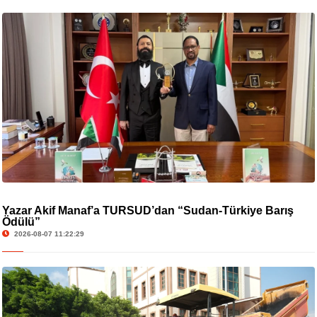
Yazar Akif Manaf’a TURSUD’dan “Sudan-Türkiye Barış
Ödülü”
2026-08-07 11:22:29