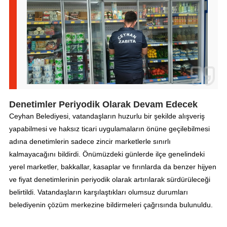
Denetimler Periyodik Olarak Devam Edecek
Ceyhan Belediyesi, vatandaşların huzurlu bir şekilde alışveriş
yapabilmesi ve haksız ticari uygulamaların önüne geçilebilmesi
adına denetimlerin sadece zincir marketlerle sınırlı
kalmayacağını bildirdi. Önümüzdeki günlerde ilçe genelindeki
yerel marketler, bakkallar, kasaplar ve fırınlarda da benzer hijyen
ve fiyat denetimlerinin periyodik olarak artırılarak sürdürüleceği
belirtildi. Vatandaşların karşılaştıkları olumsuz durumları
belediyenin çözüm merkezine bildirmeleri çağrısında bulunuldu.