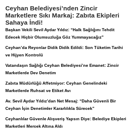
Ceyhan Belediyesi’nden Zincir
Marketlere Sıkı Markaj: Zabıta Ekipleri
Sahaya İndi!
Başkan Vekili Sevil Aydar Yıldız: “Halk Sağlığını Tehdit
Edecek Hiçbir Olumsuzluğa Göz Yummayacağız”
Ceyhan’da Reyonlar Didik Didik Edildi: Son Tüketim Tarihi
ve Hijyen Kontrolü
Vatandaşın Sağlığı Ceyhan Belediyesi’ne Emanet: Zincir
Marketlerde Dev Denetim
Zabıta Müdürlüğü Affetmiyor: Ceyhan Genelindeki
Marketlerde Ruhsat ve Etiket Avı
Av. Sevil Aydar Yıldız’dan Net Mesaj: “Daha Güvenli Bir
Ceyhan İçin Denetimler Kararlılıkla Sürecek”
Ceyhanlılar Güvenle Alışveriş Yapsın Diye: Belediye Ekipleri
Marketleri Mercek Altına Aldı