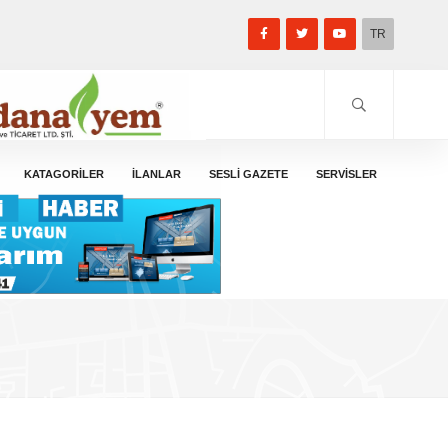
TR
KATAGORİLER
İLANLAR
SESLİ GAZETE
SERVİSLER