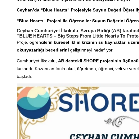
Ceyhan’da “Blue Hearts” Projesiyle Suyun Değeri Öğretili
“Blue Hearts” Projesi ile Öğrenciler Suyun Değerini Öğre
Ceyhan Cumhuriyet İlkokulu, Avrupa Birliği (AB) tarafı
“BLUE HEARTS – Big Steps From Little Hearts To Protect 
Proje, öğrencilerin
küresel iklim krizinin su kaynakları üzeri
okuryazarlığı becerilerini
geliştirmeyi hedefliyor.
Cumhuriyet İlkokulu,
AB destekli SHORE projesinin üçüncü 
kazandı. Kazanılan fonla okul, öğretmen, öğrenci, veli ve yere
başladı.