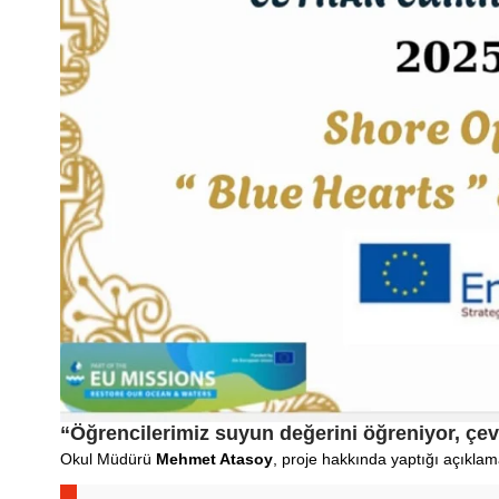
“Öğrencilerimiz suyun değerini öğreniyor, çevr
Okul Müdürü
Mehmet Atasoy
, proje hakkında yaptığı açıklam