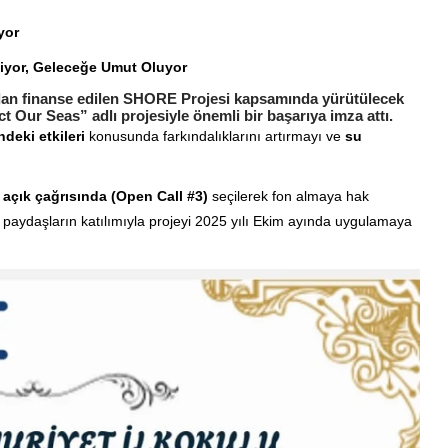
yor
niyor, Geleceğe Umut Oluyor
ndan finanse edilen SHORE Projesi kapsamında yürütülecek
Our Seas” adlı projesiyle önemli bir başarıya imza attı.
ndeki etkileri
konusunda farkındalıklarını artırmayı ve
su
açık çağrısında (Open Call #3)
seçilerek fon almaya hak
l paydaşların katılımıyla projeyi 2025 yılı Ekim ayında uygulamaya