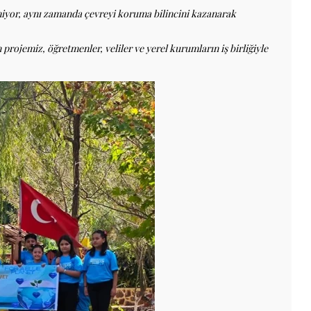
miyor, aynı zamanda çevreyi koruma bilincini kazanarak
projemiz, öğretmenler, veliler ve yerel kurumların iş birliğiyle