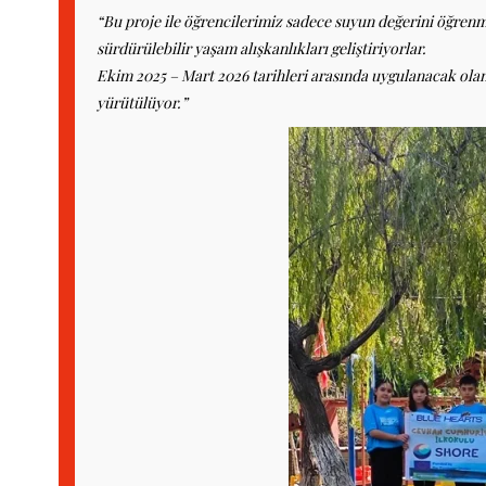
“Bu proje ile öğrencilerimiz sadece suyun değerini öğren
sürdürülebilir yaşam alışkanlıkları geliştiriyorlar.
Ekim 2025 – Mart 2026 tarihleri arasında uygulanacak olan 
yürütülüyor.”