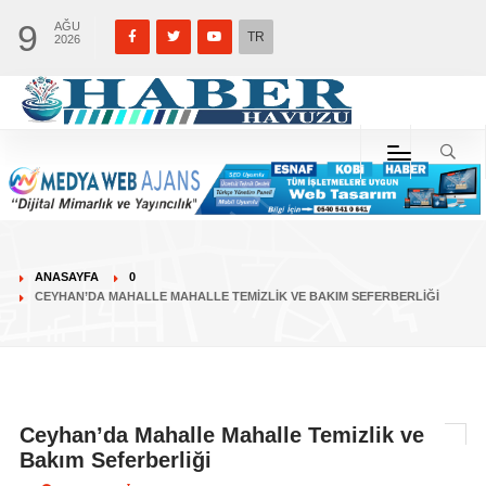
9
AĞU
TR
2026
ANASAYFA
0
CEYHAN’DA MAHALLE MAHALLE TEMIZLIK VE BAKIM SEFERBERLIĞI
Ceyhan’da Mahalle Mahalle Temizlik ve
Bakım Seferberliği