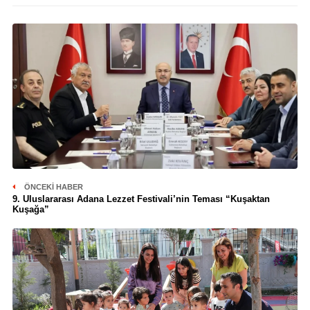
ÖNCEKI HABER
9. Uluslararası Adana Lezzet Festivali’nin Teması “Kuşaktan
Kuşağa”