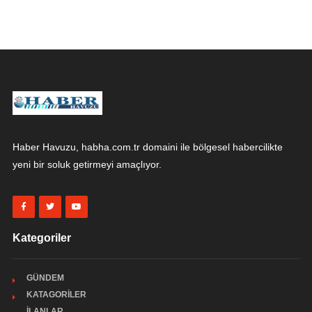
Haber Havuzu, habha.com.tr domaini ile bölgesel habercilikte
yeni bir soluk getirmeyi amaçlıyor.
Kategoriler
GÜNDEM
KATAGORİLER
İLANLAR