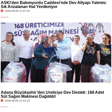
ASKİ’den Bakımyurdu Caddesi’nde Dev Altyapı Yatırımı:
Sık Arızalanan Hat Yenileniyor
2026-08-06 11:27:32
Adana Büyükşehir’den Üreticiye Dev Destek: 168 Adet
Süt Sağım Makinesi Dağıtıldı!
2026-08-06 11:21:13