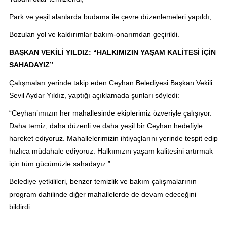
Park ve yeşil alanlarda budama ile çevre düzenlemeleri yapıldı,
Bozulan yol ve kaldırımlar bakım-onarımdan geçirildi.
BAŞKAN VEKİLİ YILDIZ: “HALKIMIZIN YAŞAM KALİTESİ İÇİN
SAHADAYIZ”
Çalışmaları yerinde takip eden Ceyhan Belediyesi Başkan Vekili
Sevil Aydar Yıldız, yaptığı açıklamada şunları söyledi:
“Ceyhan’ımızın her mahallesinde ekiplerimiz özveriyle çalışıyor.
Daha temiz, daha düzenli ve daha yeşil bir Ceyhan hedefiyle
hareket ediyoruz. Mahallelerimizin ihtiyaçlarını yerinde tespit edip
hızlıca müdahale ediyoruz. Halkımızın yaşam kalitesini artırmak
için tüm gücümüzle sahadayız.”
Belediye yetkilileri, benzer temizlik ve bakım çalışmalarının
program dahilinde diğer mahallelerde de devam edeceğini
bildirdi.