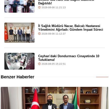
Dağıtıldı!
2026-08-06 11:21:13
İl Sağlık Müdürü Nacar, Balcalı Hastanesi
Yönetimini Ağırladı: Gündem İnşaat Süreci
2026-08-06 11:12:37
Ceyhan’daki Dondurmacı Cinayetinde 10
Tutuklama!
2026-08-05 15:22:51
Benzer Haberler