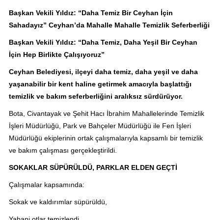
Başkan Vekili Yıldız: “Daha Temiz Bir Ceyhan İçin
Sahadayız” Ceyhan’da Mahalle Mahalle Temizlik Seferberliği
Başkan Vekili Yıldız: “Daha Temiz, Daha Yeşil Bir Ceyhan
İçin Hep Birlikte Çalışıyoruz”
Ceyhan Belediyesi, ilçeyi daha temiz, daha yeşil ve daha
yaşanabilir bir kent haline getirmek amacıyla başlattığı
temizlik ve bakım seferberliğini aralıksız sürdürüyor.
Bota, Civantayak ve Şehit Hacı İbrahim Mahallelerinde Temizlik
İşleri Müdürlüğü, Park ve Bahçeler Müdürlüğü ile Fen İşleri
Müdürlüğü ekiplerinin ortak çalışmalarıyla kapsamlı bir temizlik
ve bakım çalışması gerçekleştirildi.
SOKAKLAR SÜPÜRÜLDÜ, PARKLAR ELDEN GEÇTİ
Çalışmalar kapsamında:
Sokak ve kaldırımlar süpürüldü,
Yabani otlar temizlendi,