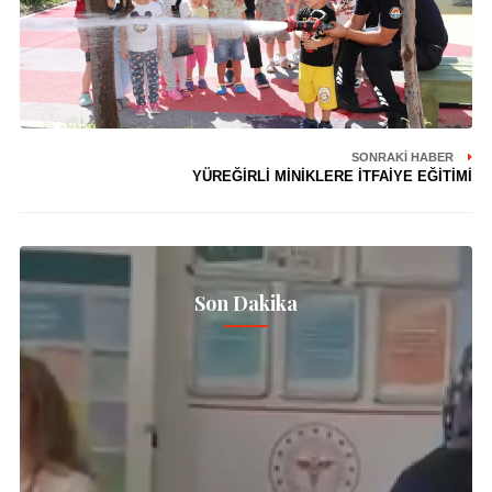
SONRAKI HABER
YÜREĞİRLİ MİNİKLERE İTFAİYE EĞİTİMİ
Son Dakika