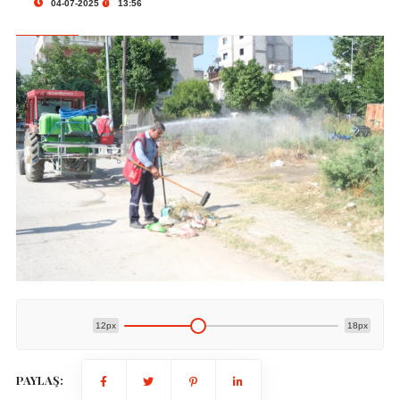
04-07-2025
13:56
12px
18px
PAYLAŞ: