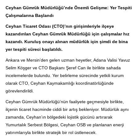
Ceyhan Gümrük Müdürlüğü’nde Önemli Gelişme: Yer Tespiti
Çalışmalarına Başlandı
Ceyhan Ticaret Odası (CTO)’nın girişimleriyle ilçeye
kazandırılan Ceyhan Gümrük Müdürlüğü için çalışmalar hız
kazandı. Kuruluş onayı alınan müdürlük için şimdi de bina
yer tespiti süreci başlatıldı.
Ankara ve Mersin’den gelen uzman heyetler, Adana Valisi Yavuz
Selim Köşger ve CTO Başkanı Şeref Can ile birlikte sahada
incelemelerde bulundu. Yer belirleme sürecinde yetkili kurum
olarak CTO, Ceyhan Kaymakamlığı koordinatörlüğünde
görevlendirildi.
Ceyhan Gümrük Müdürlüğü’nün faaliyete geçmesiyle birlikte,
ilçenin ticaret hacminde ciddi bir artış bekleniyor. Müdürlük aynı
zamanda, Ceyhan’ın bölgedeki lojistik gücünü artırarak
Yumurtalık Serbest Bölgesi, Ceyhan OSB ve planlanan enerji
yatırımlarıyla birlikte stratejik bir rol üstlenecek.