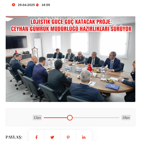
29-04-2025
18:59
12px
18px
PAYLAŞ: