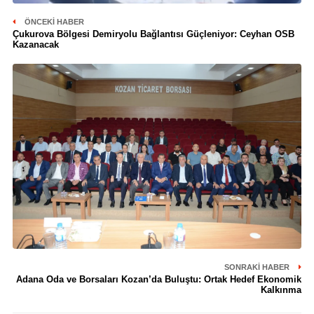
ÖNCEKI HABER
Çukurova Bölgesi Demiryolu Bağlantısı Güçleniyor: Ceyhan OSB
Kazanacak
SONRAKI HABER
Adana Oda ve Borsaları Kozan’da Buluştu: Ortak Hedef Ekonomik
Kalkınma