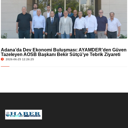
Adana’da Dev Ekonomi Buluşması: AYAMDER’den Güven
Tazeleyen AOSB Başkanı Bekir Sütçü’ye Tebrik Ziyareti
2026-06-25 12:26:25