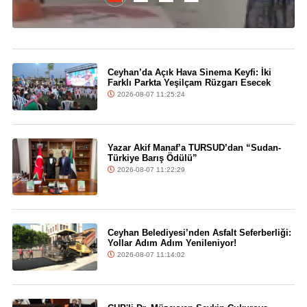
Ceyhan’da Açık Hava Sinema Keyfi: İki
Farklı Parkta Yeşilçam Rüzgarı Esecek
2026-08-07 11:25:24
Yazar Akif Manaf’a TURSUD’dan “Sudan-
Türkiye Barış Ödülü”
2026-08-07 11:22:29
Ceyhan Belediyesi’nden Asfalt Seferberliği:
Yollar Adım Adım Yenileniyor!
2026-08-07 11:14:02