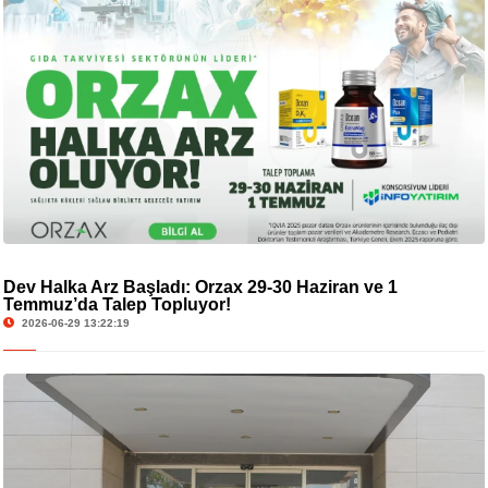
Dev Halka Arz Başladı: Orzax 29-30 Haziran ve 1
Temmuz’da Talep Topluyor!
2026-06-29 13:22:19