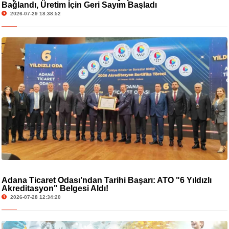
Bağlandı, Üretim İçin Geri Sayım Başladı
2026-07-29 18:38:52
Adana Ticaret Odası’ndan Tarihi Başarı: ATO "6 Yıldızlı
Akreditasyon" Belgesi Aldı!
2026-07-28 12:34:20