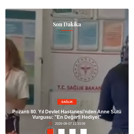
Son Dakika
SAĞLIK
Pozantı 80. Yıl Devlet Hastanesi’nden Anne Sütü
Vurgusu: "En Değerli Hediye!"
2026-08-07 11:33:09