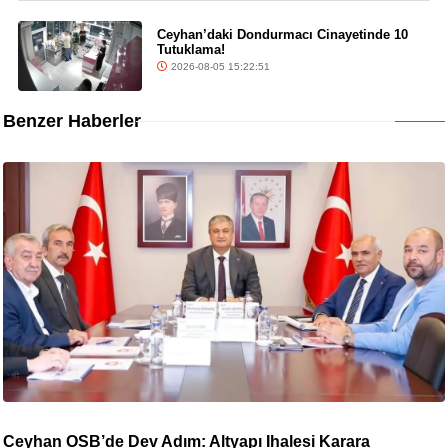
Ceyhan’daki Dondurmacı Cinayetinde 10
Tutuklama!
2026-08-05 15:22:51
Benzer Haberler
Ceyhan OSB’de Dev Adım: Altyapı İhalesi Karara