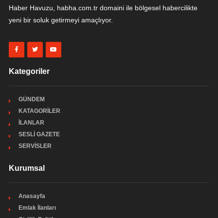
Haber Havuzu, habha.com.tr domaini ile bölgesel habercilikte
yeni bir soluk getirmeyi amaçlıyor.
Kategoriler
GÜNDEM
KATAGORİLER
İLANLAR
SESLİ GAZETE
SERVİSLER
Kurumsal
Anasayfa
Emlak İlanları