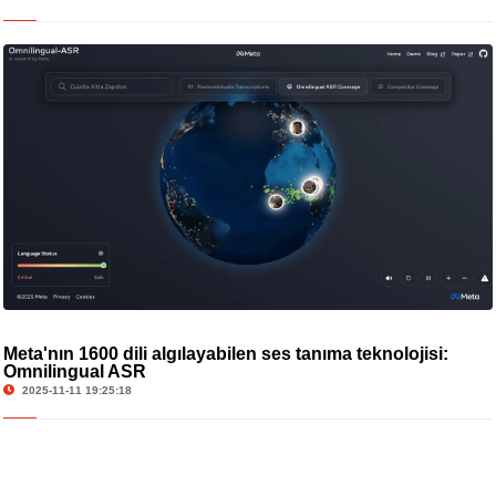
Meta'nın 1600 dili algılayabilen ses tanıma teknolojisi:
Omnilingual ASR
2025-11-11 19:25:18