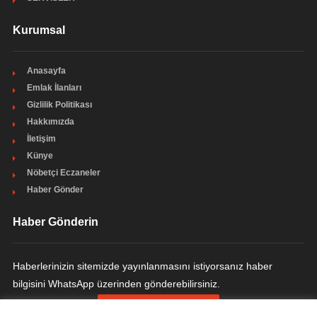
Kurumsal
Anasayfa
Emlak İlanları
Gizlilik Politikası
Hakkımızda
İletişim
Künye
Nöbetçi Eczaneler
Haber Gönder
Haber Gönderin
Haberlerinizin sitemizde yayınlanmasını istiyorsanız haber
bilgisini WhatsApp üzerinden gönderebilirsiniz.
HABER GÖNDERIN