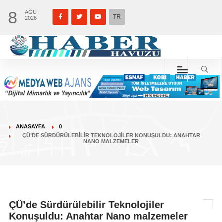
8
AĞU
TR
2026
ANASAYFA
0
ÇÜ’DE SÜRDÜRÜLEBILIR TEKNOLOJILER KONUŞULDU: ANAHTAR
NANO MALZEMELER
ÇÜ’de Sürdürülebilir Teknolojiler
Konuşuldu: Anahtar Nano malzemeler