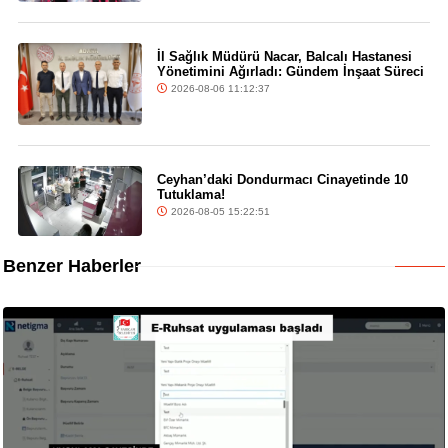
İl Sağlık Müdürü Nacar, Balcalı Hastanesi
Yönetimini Ağırladı: Gündem İnşaat Süreci
2026-08-06 11:12:37
Ceyhan’daki Dondurmacı Cinayetinde 10
Tutuklama!
2026-08-05 15:22:51
Benzer Haberler