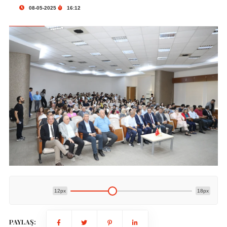
08-05-2025
16:12
12px
18px
PAYLAŞ: