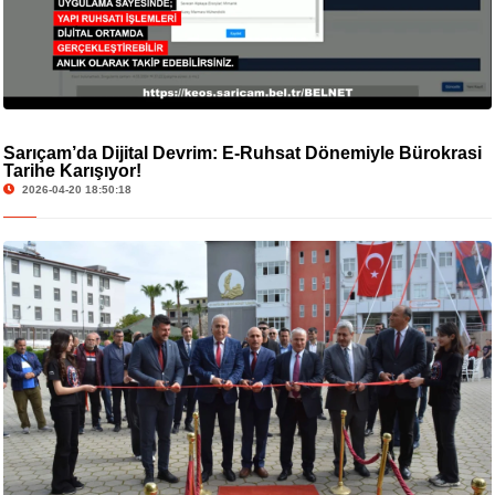
Sarıçam’da Dijital Devrim: E-Ruhsat Dönemiyle Bürokrasi
Tarihe Karışıyor!
2026-04-20 18:50:18