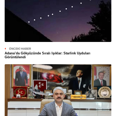
ÖNCEKI HABER
Adana’da Gökyüzünde Sıralı Işıklar: Starlink Uyduları
Görüntülendi