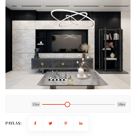
12px
18px
PAYLAŞ: