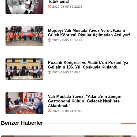
Tutuklama!
2026-08-05 15:22:51
Müjdeyi Vali Mustafa Yavuz Verdi: Kasım
Gülek Köprüsü Okullar Açılmadan Açılıyor!
2026-08-05 15:14:29
Pozantı Kongresi ve Atatürk’ün Pozantı’ya
Gelişinin 106. Yılı Coşkuyla Kutlandı!
2026-08-05 15:08:14
Vali Mustafa Yavuz: "Adana’nın Zengin
Gastronomi Kültürü Gelecek Nesillere
Aktarılmalı"
2026-08-05 14:57:43
Benzer Haberler