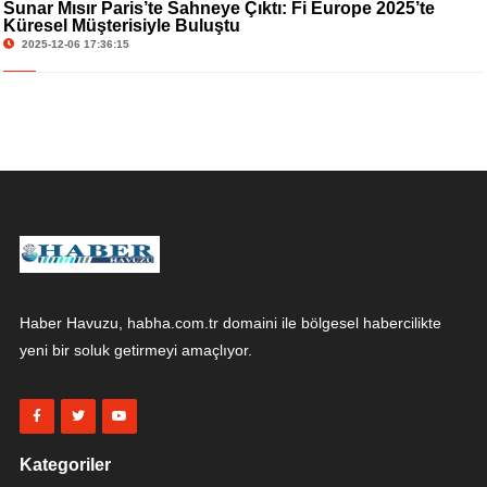
Sunar Mısır Paris’te Sahneye Çıktı: Fi Europe 2025’te
Küresel Müşterisiyle Buluştu
2025-12-06 17:36:15
Haber Havuzu, habha.com.tr domaini ile bölgesel habercilikte
yeni bir soluk getirmeyi amaçlıyor.
Kategoriler