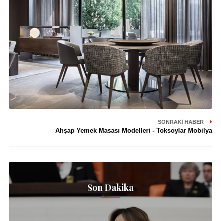
SONRAKI HABER
Ahşap Yemek Masası Modelleri - Toksoylar Mobilya
Son Dakika