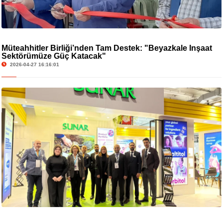
Müteahhitler Birliği’nden Tam Destek: "Beyazkale İnşaat
Sektörümüze Güç Katacak"
2026-04-27 16:16:01