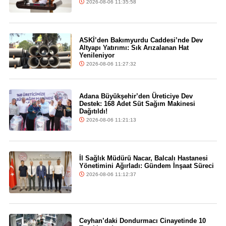
2026-08-06 11:35:58
ASKİ’den Bakımyurdu Caddesi’nde Dev
Altyapı Yatırımı: Sık Arızalanan Hat
Yenileniyor
2026-08-06 11:27:32
Adana Büyükşehir’den Üreticiye Dev
Destek: 168 Adet Süt Sağım Makinesi
Dağıtıldı!
2026-08-06 11:21:13
İl Sağlık Müdürü Nacar, Balcalı Hastanesi
Yönetimini Ağırladı: Gündem İnşaat Süreci
2026-08-06 11:12:37
Ceyhan’daki Dondurmacı Cinayetinde 10