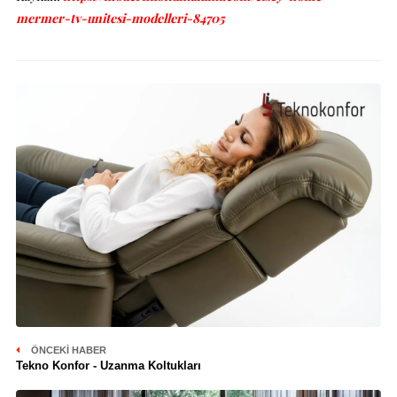
mermer-tv-unitesi-modelleri-84705
ÖNCEKI HABER
Tekno Konfor - Uzanma Koltukları