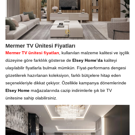
Mermer TV Ünitesi Fiyatları
Mermer TV ünitesi fiyatları
, kullanılan malzeme kalitesi ve işçilik
düzeyine göre farklılık gösterse de
Elsey Home’da
kaliteyi
ulaşılabilir fiyatlarla bulmak mümkün. Fiyat-performans dengesi
gözetilerek hazırlanan koleksiyon, farklı bütçelere hitap eden
seçenekleriyle dikkat çekiyor. Özellikle kampanya dönemlerinde
Elsey Home
mağazalarında cazip indirimlerle şık bir TV
ünitesine sahip olabilirsiniz.