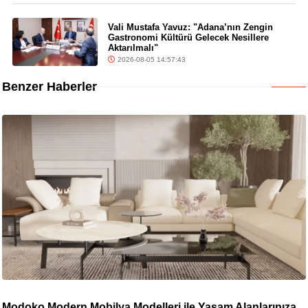
Vali Mustafa Yavuz: "Adana’nın Zengin
Gastronomi Kültürü Gelecek Nesillere
Aktarılmalı"
2026-08-05 14:57:43
Benzer Haberler
Modoko Modern Mobilya Modelleri ile Yaşam Alanlarınıza