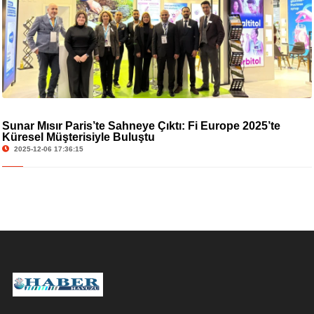
Sunar Mısır Paris’te Sahneye Çıktı: Fi Europe 2025’te
Küresel Müşterisiyle Buluştu
2025-12-06 17:36:15