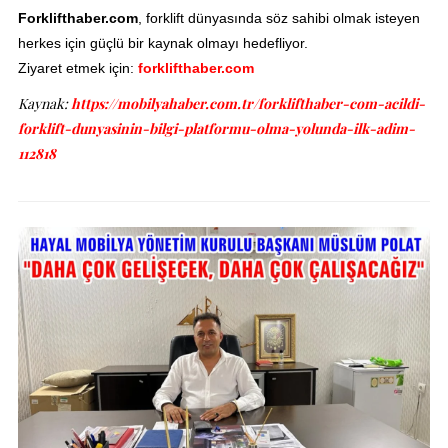
Forklifthaber.com
, forklift dünyasında söz sahibi olmak isteyen
herkes için güçlü bir kaynak olmayı hedefliyor.
Ziyaret etmek için:
forklifthaber.com
Kaynak:
https://mobilyahaber.com.tr/forklifthaber-com-acildi-
forklift-dunyasinin-bilgi-platformu-olma-yolunda-ilk-adim-
112818