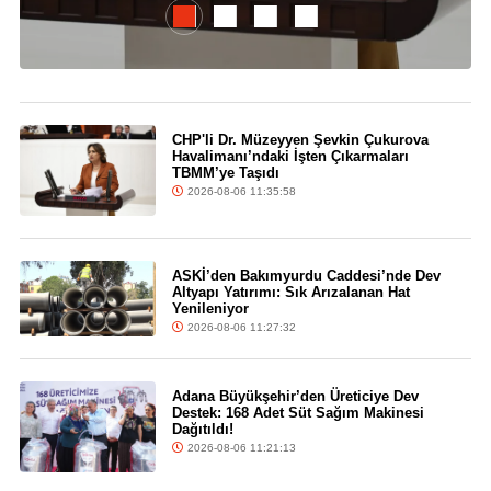
CHP'li Dr. Müzeyyen Şevkin Çukurova
Havalimanı’ndaki İşten Çıkarmaları
TBMM’ye Taşıdı
2026-08-06 11:35:58
ASKİ’den Bakımyurdu Caddesi’nde Dev
Altyapı Yatırımı: Sık Arızalanan Hat
Yenileniyor
2026-08-06 11:27:32
Adana Büyükşehir’den Üreticiye Dev
Destek: 168 Adet Süt Sağım Makinesi
Dağıtıldı!
2026-08-06 11:21:13