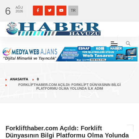
6
AĞU
TR
2026
ANASAYFA
0
FORKLIFTHABER.COM AÇILDI: FORKLIFT DÜNYASININ BILGI
PLATFORMU OLMA YOLUNDA İLK ADIM
Forklifthaber.com Açıldı: Forklift
Dünyasının Bilgi Platformu Olma Yolunda