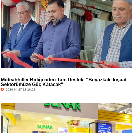
Müteahhitler Birliği’nden Tam Destek: "Beyazkale İnşaat
Sektörümüze Güç Katacak"
2026-04-27 16:16:01