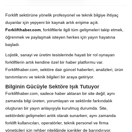
Forklift sektörüne yönelik profesyonel ve teknik bilgiye ihtiyaç
duyanlar için yepyeni bir kaynak artık erişime açık.
Forklifthaber.com
, forkliftlerle ilgili tüm gelişmeleri takip etmek,
öğrenmek ve paylaşmak isteyen herkes için yayın hayatına
başladı.
Lojistik, sanayi ve üretim tesislerinde hayati bir rol oynayan
forkliftlerin artık kendine özel bir haber platformu var.
Forklifthaber.com, sektöre dair güncel haberleri, analizleri, ürün
tanıtımlarını ve teknik bilgileri bir araya getiriyor.
Bilginin Gücüyle Sektöre Işık Tutuyor
Forklifthaber.com, sadece haber aktaran bir site değil; aynı
zamanda bilgi üreten, yorumlayan ve sektörde farkındalık
oluşturan bir yayın anlayışıyla kurulmuş durumda. Site,
sektördeki gelişmeleri anlık olarak sunarken; aynı zamanda
forklift kullanıcıları, operatörler, teknik personel ve firma
yöneticileri için rehber niteliğinde içerikler de barındırıyor.