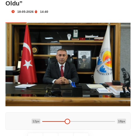
Oldu”
18-05-2026
14:40
12px
18px