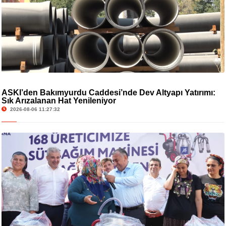
ASKİ’den Bakımyurdu Caddesi’nde Dev Altyapı Yatırımı:
Sık Arızalanan Hat Yenileniyor
2026-08-06 11:27:32