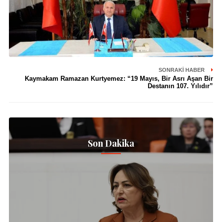
SONRAKI HABER
Kaymakam Ramazan Kurtyemez: “19 Mayıs, Bir Asrı Aşan Bir
Destanın 107. Yılıdır”
Son Dakika