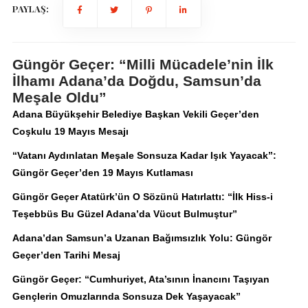
PAYLAŞ:
Güngör Geçer: “Milli Mücadele’nin İlk
İlhamı Adana’da Doğdu, Samsun’da
Meşale Oldu”
Adana Büyükşehir Belediye Başkan Vekili Geçer’den
Coşkulu 19 Mayıs Mesajı
“Vatanı Aydınlatan Meşale Sonsuza Kadar Işık Yayacak”:
Güngör Geçer’den 19 Mayıs Kutlaması
Güngör Geçer Atatürk’ün O Sözünü Hatırlattı: “İlk Hiss-i
Teşebbüs Bu Güzel Adana’da Vücut Bulmuştur”
Adana’dan Samsun’a Uzanan Bağımsızlık Yolu: Güngör
Geçer’den Tarihi Mesaj
Güngör Geçer: “Cumhuriyet, Ata’sının İnancını Taşıyan
Gençlerin Omuzlarında Sonsuza Dek Yaşayacak”