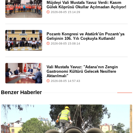
Müjdeyi Vali Mustafa Yavuz Verdi: Kasım
Gülek Köprüsü Okullar Açılmadan Açılıyor!
2026-08-05 15:14:29
Pozantı Kongresi ve Atatürk’ün Pozantı’ya
Gelişinin 106. Yılı Coşkuyla Kutlandı!
2026-08-05 15:08:14
Vali Mustafa Yavuz: "Adana’nın Zengin
Gastronomi Kültürü Gelecek Nesillere
Aktarılmalı"
2026-08-05 14:57:43
Benzer Haberler