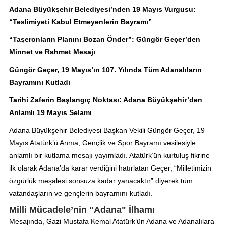
Adana Büyükşehir Belediyesi’nden 19 Mayıs Vurgusu:
“Teslimiyeti Kabul Etmeyenlerin Bayramı”
“Taşeronların Planını Bozan Önder”: Güngör Geçer’den
Minnet ve Rahmet Mesajı
Güngör Geçer, 19 Mayıs’ın 107. Yılında Tüm Adanalıların
Bayramını Kutladı
Tarihi Zaferin Başlangıç Noktası: Adana Büyükşehir’den
Anlamlı 19 Mayıs Selamı
Adana Büyükşehir Belediyesi Başkan Vekili Güngör Geçer, 19
Mayıs Atatürk’ü Anma, Gençlik ve Spor Bayramı vesilesiyle
anlamlı bir kutlama mesajı yayımladı. Atatürk’ün kurtuluş fikrine
ilk olarak Adana’da karar verdiğini hatırlatan Geçer, “Milletimizin
özgürlük meşalesi sonsuza kadar yanacaktır” diyerek tüm
vatandaşların ve gençlerin bayramını kutladı.
Milli Mücadele’nin "Adana" İlhamı
Mesajında, Gazi Mustafa Kemal Atatürk’ün Adana ve Adanalılara