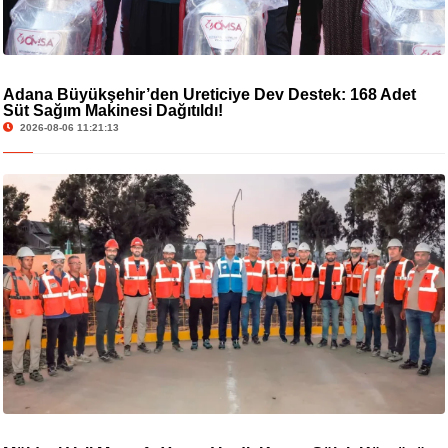
Adana Büyükşehir’den Üreticiye Dev Destek: 168 Adet
Süt Sağım Makinesi Dağıtıldı!
2026-08-06 11:21:13