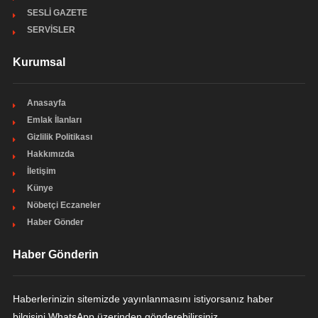
SESLİ GAZETE
SERVİSLER
Kurumsal
Anasayfa
Emlak İlanları
Gizlilik Politikası
Hakkımızda
İletişim
Künye
Nöbetçi Eczaneler
Haber Gönder
Haber Gönderin
Haberlerinizin sitemizde yayınlanmasını istiyorsanız haber
bilgisini WhatsApp üzerinden gönderebilirsiniz.