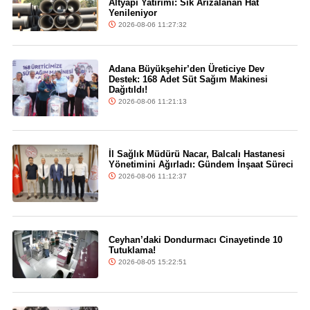
Altyapı Yatırımı: Sık Arızalanan Hat
Yenileniyor
2026-08-06 11:27:32
Adana Büyükşehir’den Üreticiye Dev
Destek: 168 Adet Süt Sağım Makinesi
Dağıtıldı!
2026-08-06 11:21:13
İl Sağlık Müdürü Nacar, Balcalı Hastanesi
Yönetimini Ağırladı: Gündem İnşaat Süreci
2026-08-06 11:12:37
Ceyhan’daki Dondurmacı Cinayetinde 10
Tutuklama!
2026-08-05 15:22:51