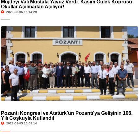
Müjdeyi Vali Mustafa Yavuz Verdi: Kasım Gülek Köprüsü
Okullar Açılmadan Açılıyor!
2026-08-05 15:14:29
Pozantı Kongresi ve Atatürk’ün Pozantı’ya Gelişinin 106.
Yılı Coşkuyla Kutlandı!
2026-08-05 15:08:14