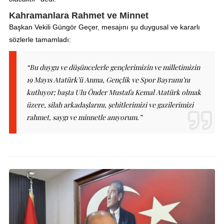
Kahramanlara Rahmet ve Minnet
Başkan Vekili Güngör Geçer, mesajını şu duygusal ve kararlı
sözlerle tamamladı:
“Bu duygu ve düşüncelerle gençlerimizin ve milletimizin
19 Mayıs Atatürk’ü Anma, Gençlik ve Spor Bayramı’nı
kutluyor; başta Ulu Önder Mustafa Kemal Atatürk olmak
üzere, silah arkadaşlarını, şehitlerimizi ve gazilerimizi
rahmet, saygı ve minnetle anıyorum.”