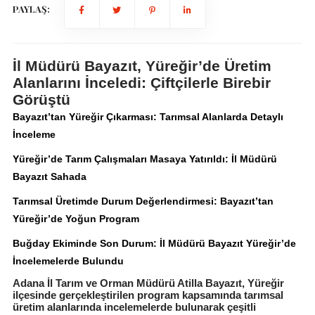
PAYLAŞ:
İl Müdürü Bayazıt, Yüreğir’de Üretim
Alanlarını İnceledi: Çiftçilerle Birebir
Görüştü
Bayazıt’tan Yüreğir Çıkarması: Tarımsal Alanlarda Detaylı
İnceleme
Yüreğir’de Tarım Çalışmaları Masaya Yatırıldı: İl Müdürü
Bayazıt Sahada
Tarımsal Üretimde Durum Değerlendirmesi: Bayazıt’tan
Yüreğir’de Yoğun Program
Buğday Ekiminde Son Durum: İl Müdürü Bayazıt Yüreğir’de
İncelemelerde Bulundu
Adana İl Tarım ve Orman Müdürü Atilla Bayazıt, Yüreğir
ilçesinde gerçekleştirilen program kapsamında tarımsal
üretim alanlarında incelemelerde bulunarak çeşitli