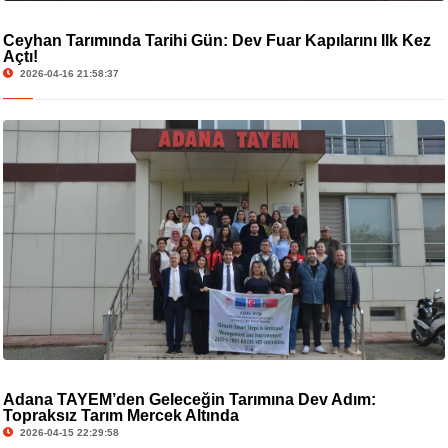
Ceyhan Tarımında Tarihi Gün: Dev Fuar Kapılarını İlk Kez
Açtı!
2026-04-16 21:58:37
Adana TAYEM’den Geleceğin Tarımına Dev Adım:
Topraksız Tarım Mercek Altında
2026-04-15 22:29:58