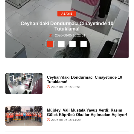
ASAYİŞ
Ceyhan’daki Dondurmacı Cinayetinde 10
Tutuklama!
2026-08-05 15:22:51
Ceyhan’daki Dondurmacı Cinayetinde 10
Tutuklama!
2026-08-05 15:22:51
Müjdeyi Vali Mustafa Yavuz Verdi: Kasım
Gülek Köprüsü Okullar Açılmadan Açılıyor!
2026-08-05 15:14:29