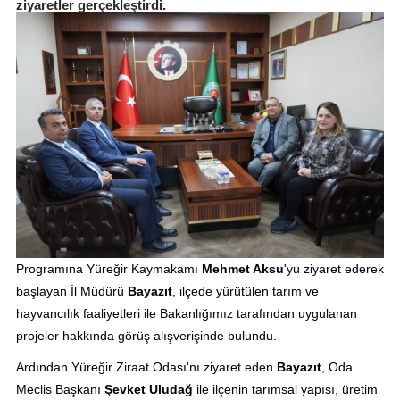
ziyaretler gerçekleştirdi.
Programına Yüreğir Kaymakamı
Mehmet Aksu
'yu ziyaret ederek
başlayan İl Müdürü
Bayazıt
, ilçede yürütülen tarım ve
hayvancılık faaliyetleri ile Bakanlığımız tarafından uygulanan
projeler hakkında görüş alışverişinde bulundu.
Ardından Yüreğir Ziraat Odası'nı ziyaret eden
Bayazıt
, Oda
Meclis Başkanı
Şevket Uludağ
ile ilçenin tarımsal yapısı, üretim