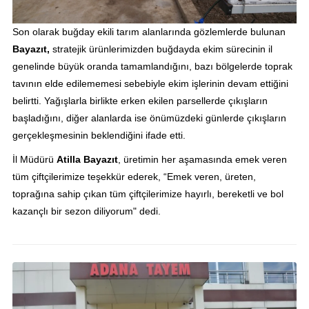
Son olarak buğday ekili tarım alanlarında gözlemlerde bulunan
Bayazıt,
stratejik ürünlerimizden buğdayda ekim sürecinin il
genelinde büyük oranda tamamlandığını, bazı bölgelerde toprak
tavının elde edilememesi sebebiyle ekim işlerinin devam ettiğini
belirtti. Yağışlarla birlikte erken ekilen parsellerde çıkışların
başladığını, diğer alanlarda ise önümüzdeki günlerde çıkışların
gerçekleşmesinin beklendiğini ifade etti.​​
İl Müdürü
Atilla Bayazıt
, üretimin her aşamasında emek veren
tüm çiftçilerimize teşekkür ederek, “Emek veren, üreten,
toprağına sahip çıkan tüm çiftçilerimize hayırlı, bereketli ve bol
kazançlı bir sezon diliyorum" dedi.