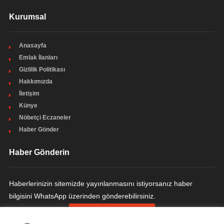
Kurumsal
Anasayfa
Emlak İlanları
Gizlilik Politikası
Hakkımızda
İletişim
Künye
Nöbetçi Eczaneler
Haber Gönder
Haber Gönderin
Haberlerinizin sitemizde yayınlanmasını istiyorsanız haber
bilgisini WhatsApp üzerinden gönderebilirsiniz.
HABER GÖNDERIN