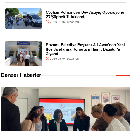
Ceyhan Polisinden Dev Asayiş Operasyonu:
23 Şüpheli Tutuklandı!
2026-08-04 18:46:58
Pozantı Belediye Başkanı Ali Avan'dan Yeni
İlçe Jandarma Komutanı Hamit Bağatur'a
Ziyaret
2026-08-04 16:38:58
Benzer Haberler