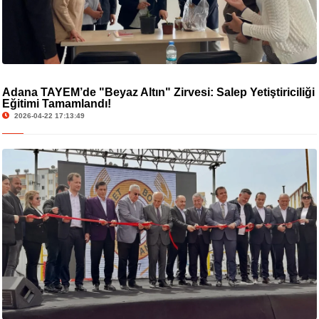
Adana TAYEM’de "Beyaz Altın" Zirvesi: Salep Yetiştiriciliği
Eğitimi Tamamlandı!
2026-04-22 17:13:49