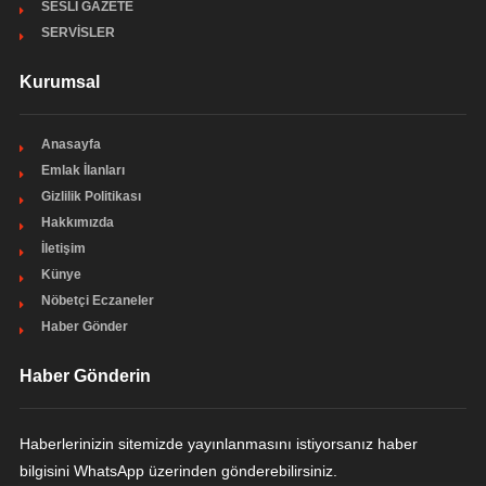
SESLİ GAZETE
SERVİSLER
Kurumsal
Anasayfa
Emlak İlanları
Gizlilik Politikası
Hakkımızda
İletişim
Künye
Nöbetçi Eczaneler
Haber Gönder
Haber Gönderin
Haberlerinizin sitemizde yayınlanmasını istiyorsanız haber
bilgisini WhatsApp üzerinden gönderebilirsiniz.