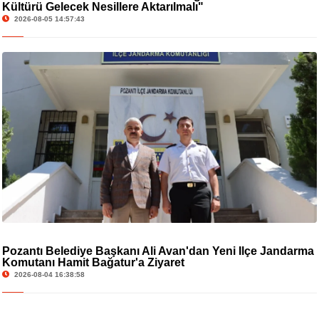
Kültürü Gelecek Nesillere Aktarılmalı"
2026-08-05 14:57:43
Pozantı Belediye Başkanı Ali Avan'dan Yeni İlçe Jandarma
Komutanı Hamit Bağatur'a Ziyaret
2026-08-04 16:38:58