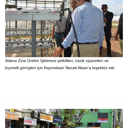
Adana Zirai Üretim İşletmesi yetkilileri, nazik ziyaretleri ve
kıymetli görüşleri için Kaymakam Necati Aktan’a teşekkür etti.