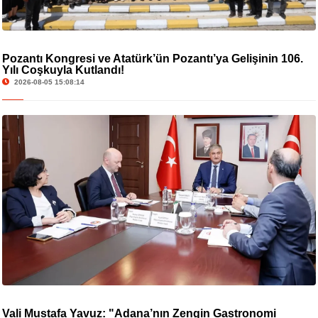
Pozantı Kongresi ve Atatürk’ün Pozantı’ya Gelişinin 106.
Yılı Coşkuyla Kutlandı!
2026-08-05 15:08:14
Vali Mustafa Yavuz: "Adana’nın Zengin Gastronomi