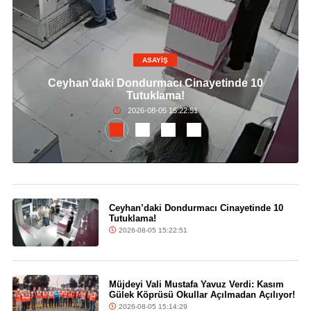
ASAYİŞ
Ceyhan’daki Dondurmacı Cinayetinde 10
Tutuklama!
2026-08-05 15:22:51
Ceyhan’daki Dondurmacı Cinayetinde 10
Tutuklama!
2026-08-05 15:22:51
Müjdeyi Vali Mustafa Yavuz Verdi: Kasım
Gülek Köprüsü Okullar Açılmadan Açılıyor!
2026-08-05 15:14:29