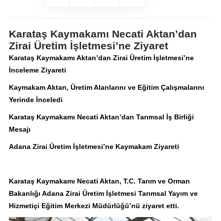
Karataş Kaymakamı Necati Aktan’dan
Zirai Üretim İşletmesi’ne Ziyaret
Karataş Kaymakamı Aktan’dan Zirai Üretim İşletmesi’ne
İnceleme Ziyareti
Kaymakam Aktan, Üretim Alanlarını ve Eğitim Çalışmalarını
Yerinde İnceledi
Karataş Kaymakamı Necati Aktan’dan Tarımsal İş Birliği
Mesajı
Adana Zirai Üretim İşletmesi’ne Kaymakam Ziyareti
Karataş Kaymakamı Necati Aktan, T.C. Tarım ve Orman
Bakanlığı Adana Zirai Üretim İşletmesi Tarımsal Yayım ve
Hizmetiçi Eğitim Merkezi Müdürlüğü’nü ziyaret etti.