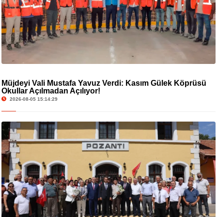
Müjdeyi Vali Mustafa Yavuz Verdi: Kasım Gülek Köprüsü
Okullar Açılmadan Açılıyor!
2026-08-05 15:14:29