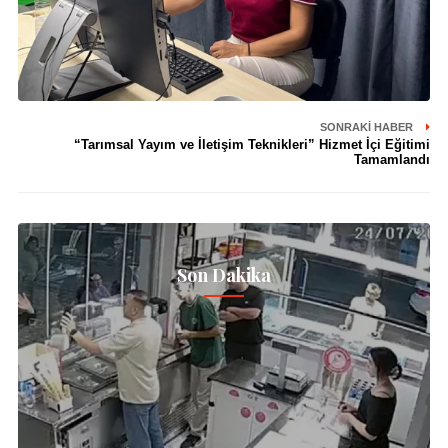
SONRAKI HABER
“Tarımsal Yayım ve İletişim Teknikleri” Hizmet İçi Eğitimi
Tamamlandı
Son Dakika