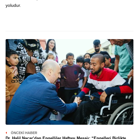
yoludur.
ÖNCEKI HABER
Dr. Halil Nacar’dan Engelliler Haftası Mesajı: “Engelleri Birlikte