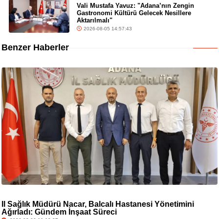
Vali Mustafa Yavuz: "Adana’nın Zengin
Gastronomi Kültürü Gelecek Nesillere
Aktarılmalı"
2026-08-05 14:57:43
Benzer Haberler
İl Sağlık Müdürü Nacar, Balcalı Hastanesi Yönetimini
Ağırladı: Gündem İnşaat Süreci