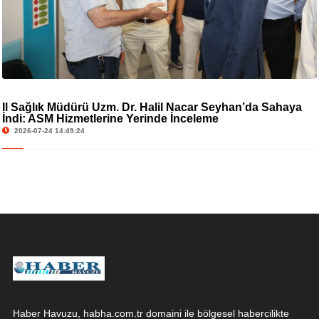
İl Sağlık Müdürü Uzm. Dr. Halil Nacar Seyhan’da Sahaya
İndi: ASM Hizmetlerine Yerinde İnceleme
2026-07-24 14:49:24
Haber Havuzu, habha.com.tr domaini ile bölgesel habercilikte