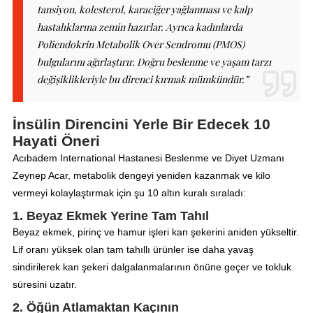
tansiyon, kolesterol, karaciğer yağlanması ve kalp
hastalıklarına zemin hazırlar. Ayrıca kadınlarda
Poliendokrin Metabolik Over Sendromu (PMOS)
bulgularını ağırlaştırır. Doğru beslenme ve yaşam tarzı
değişiklikleriyle bu direnci kırmak mümkündür.”
İnsülin Direncini Yerle Bir Edecek 10
Hayati Öneri
Acıbadem International Hastanesi Beslenme ve Diyet Uzmanı
Zeynep Acar, metabolik dengeyi yeniden kazanmak ve kilo
vermeyi kolaylaştırmak için şu 10 altın kuralı sıraladı:
1. Beyaz Ekmek Yerine Tam Tahıl
Beyaz ekmek, pirinç ve hamur işleri kan şekerini aniden yükseltir.
Lif oranı yüksek olan tam tahıllı ürünler ise daha yavaş
sindirilerek kan şekeri dalgalanmalarının önüne geçer ve tokluk
süresini uzatır.
2. Öğün Atlamaktan Kaçının