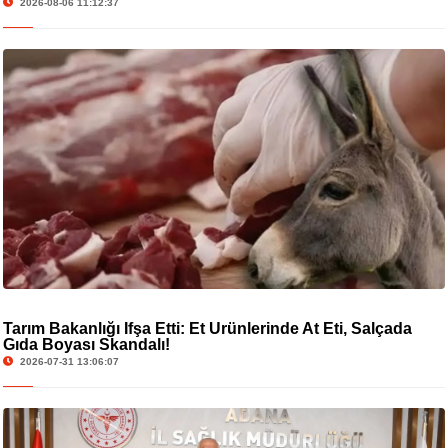
2026-08-06 11:12:37
Tarım Bakanlığı İfşa Etti: Et Ürünlerinde At Eti, Salçada
Gıda Boyası Skandalı!
2026-07-31 13:06:07