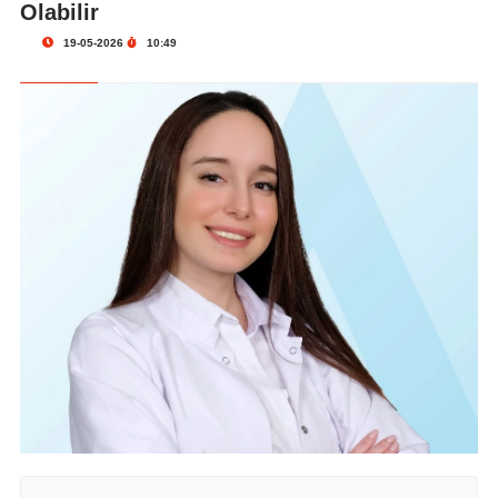
Olabilir
19-05-2026
10:49