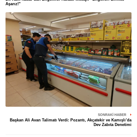
Aşarız!”
SONRAKI HABER
Başkan Ali Avan Talimatı Verdi: Pozantı, Akçatekir ve Kamışlı’da
Dev Zabıta Denetimi