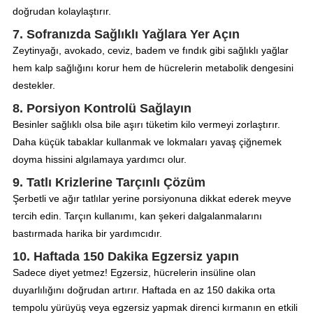
doğrudan kolaylaştırır.
7. Sofranızda Sağlıklı Yağlara Yer Açın
Zeytinyağı, avokado, ceviz, badem ve fındık gibi sağlıklı yağlar
hem kalp sağlığını korur hem de hücrelerin metabolik dengesini
destekler.
8. Porsiyon Kontrolü Sağlayın
Besinler sağlıklı olsa bile aşırı tüketim kilo vermeyi zorlaştırır.
Daha küçük tabaklar kullanmak ve lokmaları yavaş çiğnemek
doyma hissini algılamaya yardımcı olur.
9. Tatlı Krizlerine Tarçınlı Çözüm
Şerbetli ve ağır tatlılar yerine porsiyonuna dikkat ederek meyve
tercih edin. Tarçın kullanımı, kan şekeri dalgalanmalarını
bastırmada harika bir yardımcıdır.
10. Haftada 150 Dakika Egzersiz yapın
Sadece diyet yetmez! Egzersiz, hücrelerin insüline olan
duyarlılığını doğrudan artırır. Haftada en az 150 dakika orta
tempolu yürüyüş veya egzersiz yapmak direnci kırmanın en etkili