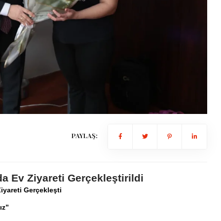
PAYLAŞ:
Ev Ziyareti Gerçekleştirildi
yareti Gerçekleşti
ız”