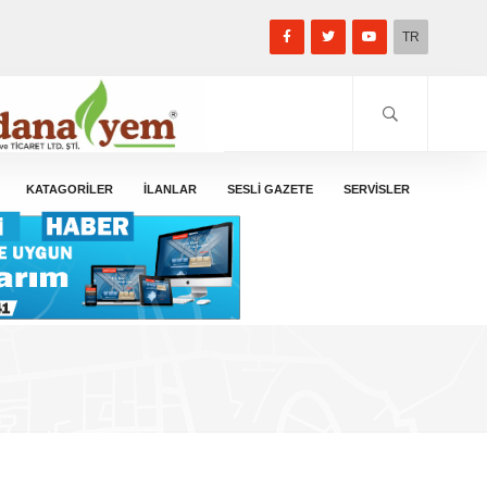
TR
KATAGORİLER
İLANLAR
SESLİ GAZETE
SERVİSLER