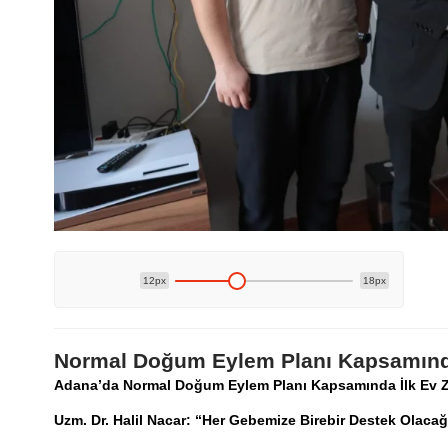
12px
18px
Normal Doğum Eylem Planı Kapsamında 
Adana’da Normal Doğum Eylem Planı Kapsamında İlk Ev Zi
Uzm. Dr. Halil Nacar: “Her Gebemize Birebir Destek Olacağ