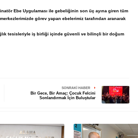
atör Ebe Uygulaması ile gebeliğinin son üç ayına giren tüm
ı merkezlerimizde görev yapan ebelerimiz tarafından aranarak
k tesisleriyle iş birliği içinde güvenli ve bilinçli bir doğum
SONRAKI HABER
Bir Gece, Bir Amaç: Çocuk Felcini
Sonlandırmak İçin Buluştular