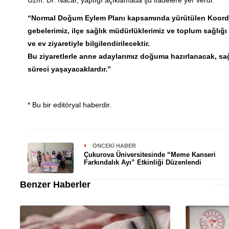
“Normal Doğum Eylem Planı kapsamında yürütülen Koordin
gebelerimiz, ilçe sağlık müdürlüklerimiz ve toplum sağlığ
ve ev ziyaretiyle bilgilendirilecektir.
Bu ziyaretlerle anne adaylarımız doğuma hazırlanacak, sağlı
süreci yaşayacaklardır.”
* Bu bir editöryal haberdir.
ÖNCEKI HABER
Çukurova Üniversitesinde “Meme Kanseri
Farkındalık Ayı” Etkinliği Düzenlendi
Benzer Haberler