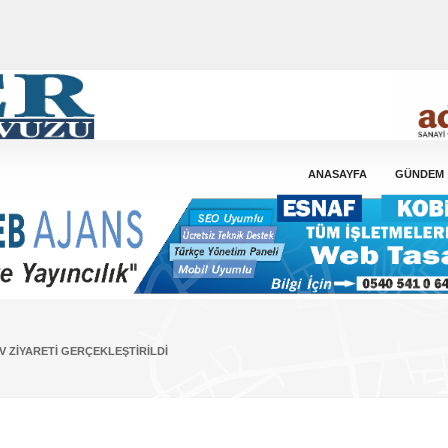
ANASAYFA
GÜNDEM
 ZIYARETI GERÇEKLEŞTIRILDI