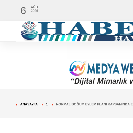
6
AĞU
2026
ANASAYFA
1
NORMAL DOĞUM EYLEM PLANI KAPSAMINDA EV