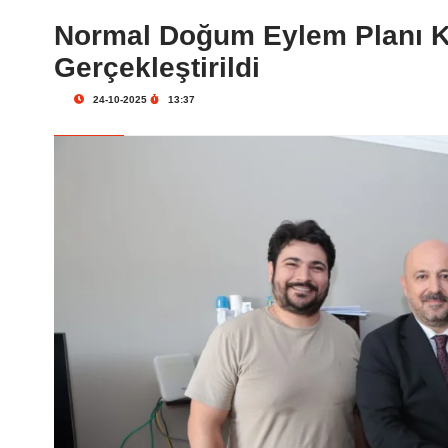
Normal Doğum Eylem Planı K
Gerçekleştirildi
24-10-2025
13:37