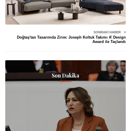
SONRAKI HABER
Doğtaş'tan Tasarımda Zirve: Joseph Koltuk Takımı A’ Design
Award ile Taçlandı
Son Dakika