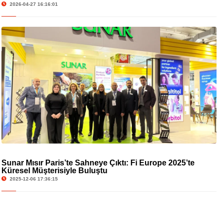
2026-04-27 16:16:01
Sunar Mısır Paris’te Sahneye Çıktı: Fi Europe 2025’te
Küresel Müşterisiyle Buluştu
2025-12-06 17:36:15