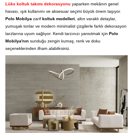
Lüks koltuk takımı dekorasyonu
yaparken mekânın genel
havası, ışık kullanımı ve aksesuar seçimi büyük önem taşıyor.
Polo Mobilya
zarif
koltuk modelleri
, altın varaklı detaylar,
yumuşak tonlar ve modern minimalist çizgilerle farklı dekorasyon
tarzlarına uyum sağlıyor. Kendi tarzınızı yansıtmak için
Polo
Mobilya'nın
sunduğu zengin kumaş, renk ve doku
seçeneklerinden ilham alabilirsiniz.