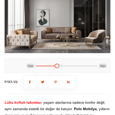
12px
18px
PAYLAŞ:
Lüks koltuk takımları
, yaşam alanlarına sadece konfor değil,
aynı zamanda estetik bir değer de katıyor.
Polo Mobilya
, yılların