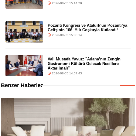
2026-08-05 15:14:29
Pozantı Kongresi ve Atatürk’ün Pozantı’ya
Gelişinin 106. Yılı Coşkuyla Kutlandı!
2026-08-05 15:08:14
Vali Mustafa Yavuz: "Adana’nın Zengin
Gastronomi Kültürü Gelecek Nesillere
Aktarılmalı"
2026-08-05 14:57:43
Benzer Haberler