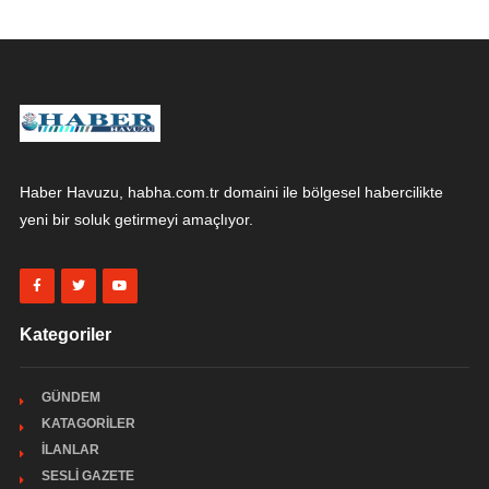
Haber Havuzu, habha.com.tr domaini ile bölgesel habercilikte
yeni bir soluk getirmeyi amaçlıyor.
Kategoriler
GÜNDEM
KATAGORİLER
İLANLAR
SESLİ GAZETE