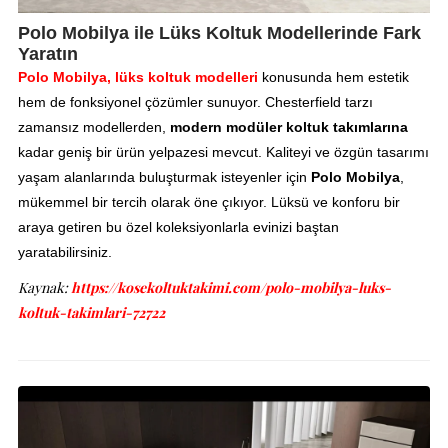
Polo Mobilya ile Lüks Koltuk Modellerinde Fark
Yaratın
Polo Mobilya, lüks koltuk modelleri
konusunda hem estetik
hem de fonksiyonel çözümler sunuyor. Chesterfield tarzı
zamansız modellerden,
modern modüler koltuk takımlarına
kadar geniş bir ürün yelpazesi mevcut. Kaliteyi ve özgün tasarımı
yaşam alanlarında buluşturmak isteyenler için
Polo Mobilya
,
mükemmel bir tercih olarak öne çıkıyor. Lüksü ve konforu bir
araya getiren bu özel koleksiyonlarla evinizi baştan
yaratabilirsiniz.
Kaynak:
https://kosekoltuktakimi.com/polo-mobilya-luks-
koltuk-takimlari-72722