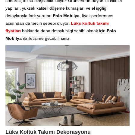
sunarak, lüksü ulaşılabilir kılıyor. Ürünlerinde dayanıklı iskelet
yapıları, yüksek kaliteli döşeme kumaşları ve el işçiliği
detaylarıyla fark yaratan
Polo Mobilya
, fiyat-performans
açısından da tercih sebebi oluyor.
Lüks koltuk takımı
fiyatları
hakkında daha detaylı bilgi sahibi olmak için
Polo
Mobilya
ile iletişime geçebilirsiniz.
Lüks Koltuk Takımı Dekorasyonu