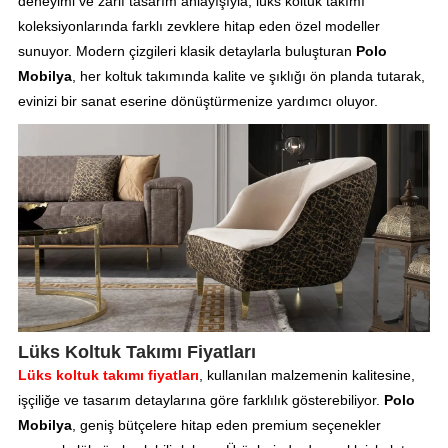
deneyimi ve zarif tasarım anlayışıyla, lüks koltuk takımı
koleksiyonlarında farklı zevklere hitap eden özel modeller
sunuyor. Modern çizgileri klasik detaylarla buluşturan
Polo
Mobilya
, her koltuk takımında kalite ve şıklığı ön planda tutarak,
evinizi bir sanat eserine dönüştürmenize yardımcı oluyor.
Lüks Koltuk Takımı Fiyatları
Lüks koltuk takımı fiyatları
, kullanılan malzemenin kalitesine,
işçiliğe ve tasarım detaylarına göre farklılık gösterebiliyor.
Polo
Mobilya
, geniş bütçelere hitap eden premium seçenekler