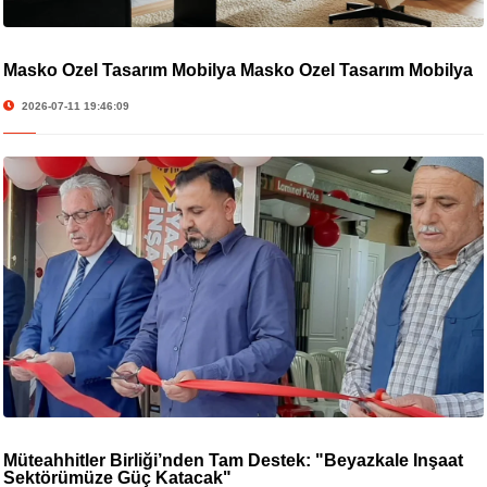
Masko Özel Tasarım Mobilya Masko Özel Tasarım Mobilya
2026-07-11 19:46:09
Müteahhitler Birliği’nden Tam Destek: "Beyazkale İnşaat
Sektörümüze Güç Katacak"