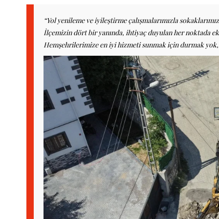
“Yol yenileme ve iyileştirme çalışmalarımızla sokaklarım
İlçemizin dört bir yanında, ihtiyaç duyulan her noktada e
Hemşehrilerimize en iyi hizmeti sunmak için durmak yok,