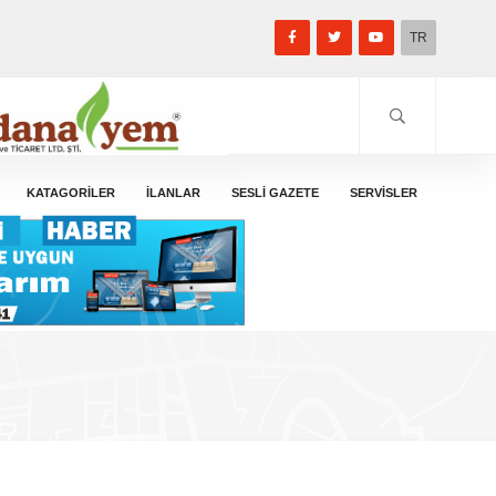
TR
KATAGORİLER
İLANLAR
SESLİ GAZETE
SERVİSLER