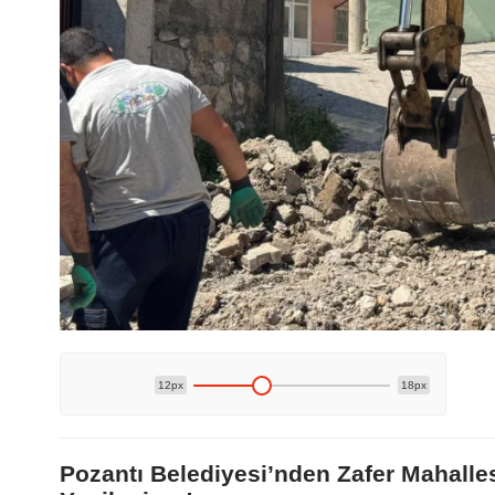
12px
18px
Pozantı Belediyesi’nden Zafer Mahalle