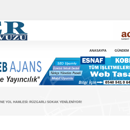
ANASAYFA
GÜNDEM
’NE YOL HAMLESI: RÜZGARLI SOKAK YENILENIYOR!