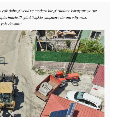
ızı çok daha güvenli ve modern bir görünüme kavuşturuyoruz.
kiplerimizle ilk günkü aşkla çalışmaya devam ediyoruz.
 yola devam!”