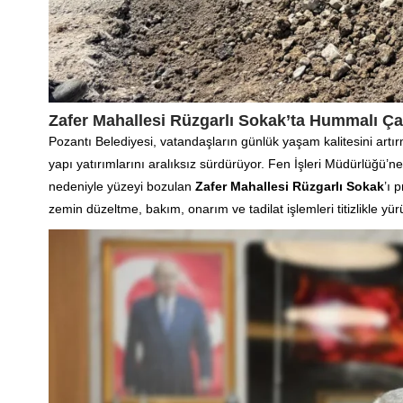
Zafer Mahallesi Rüzgarlı Sokak’ta Hummalı Ç
Pozantı Belediyesi, vatandaşların günlük yaşam kalitesini artı
yapı yatırımlarını aralıksız sürdürüyor. Fen İşleri Müdürlüğü’ne 
nedeniyle yüzeyi bozulan
Zafer Mahallesi Rüzgarlı Sokak
’ı 
zemin düzeltme, bakım, onarım ve tadilat işlemleri titizlikle yür