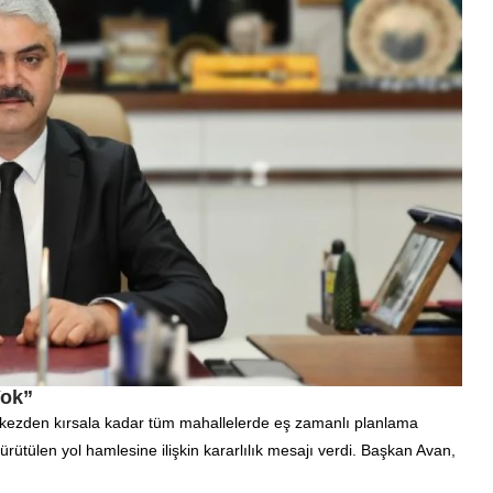
Yok”
erkezden kırsala kadar tüm mahallelerde eş zamanlı planlama
yürütülen yol hamlesine ilişkin kararlılık mesajı verdi. Başkan Avan,