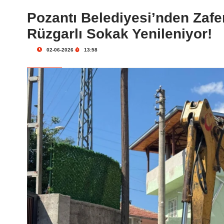
Pozantı Belediyesi’nden Zafe
Rüzgarlı Sokak Yenileniyor!
02-06-2026
13:58