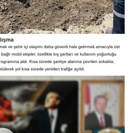
alışma
rmak ve şehir içi ulaşımı daha güvenli hale getirmek amacıyla üst
bağlı mobil ekipler, özellikle kış şartları ve kullanım yoğunluğu
programına aldı. Kısa sürede şantiye alanına çevrilen sokakta;
ütülerek yol kısa sürede yeniden trafiğe açıldı.