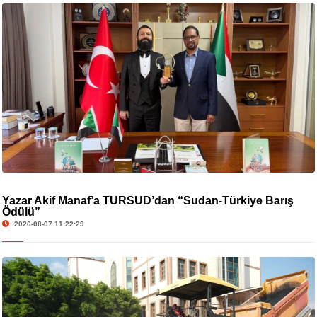
Yazar Akif Manaf’a TURSUD’dan “Sudan-Türkiye Barış
Ödülü”
2026-08-07 11:22:29