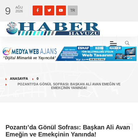
9
AĞU
TR
2026
ANASAYFA
0
POZANTI’DA GÖNÜL SOFRASI: BAŞKAN ALI AVAN EMEĞIN VE
EMEKÇININ YANINDA!
Pozantı’da Gönül Sofrası: Başkan Ali Avan
Emeğin ve Emekçinin Yanında!