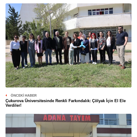
ÖNCEKI HABER
Çukurova Üniversitesinde Renkli Farkındalık: Çölyak İçin El Ele
Verdiler!