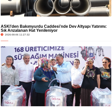
ASKİ’den Bakımyurdu Caddesi’nde Dev Altyapı Yatırımı:
Sık Arızalanan Hat Yenileniyor
2026-08-06 11:27:32