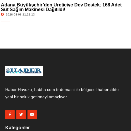
Adana Büyükşehir’den Üreticiye Dev Destek: 168 Adet
Süt Sağım Makinesi Dağıtıldı!
2026-08-06 11:21:13
Haber Havuzu, habha.com.tr domaini ile bölgesel habercilikte
yeni bir soluk getirmeyi amaçlıyor.
Kategoriler