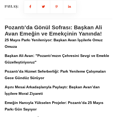
PAYLAŞ:
Pozantı’da Gönül Sofrası: Başkan Ali
Avan Emeğin ve Emekçinin Yanında!
25 Mayıs Parkı Yenileniyor: Başkan Avan İşçilerle Omuz
Omuza
Başkan Ali Avan: "Pozantı’mızın Çehresini Sevgi ve Emekle
Güzelleştiriyoruz"
Pozantı’da Hizmet Seferberliği: Park Yenileme Çalışmaları
Gece Gündüz Sürüyor
Aşını Mesai Arkadaşlarıyla Paylaştı: Başkan Avan’dan
İşçilere Moral Ziyareti
Emeğin Harcıyla Yükselen Projeler: Pozantı’da 25 Mayıs
Parkı Gün Sayıyor