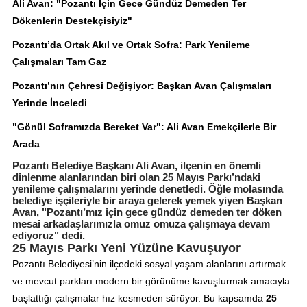
Ali Avan: "Pozantı İçin Gece Gündüz Demeden Ter
Dökenlerin Destekçisiyiz"
Pozantı’da Ortak Akıl ve Ortak Sofra: Park Yenileme
Çalışmaları Tam Gaz
Pozantı’nın Çehresi Değişiyor: Başkan Avan Çalışmaları
Yerinde İnceledi
"Gönül Soframızda Bereket Var": Ali Avan Emekçilerle Bir
Arada
Pozantı Belediye Başkanı Ali Avan, ilçenin en önemli
dinlenme alanlarından biri olan 25 Mayıs Parkı’ndaki
yenileme çalışmalarını yerinde denetledi. Öğle molasında
belediye işçileriyle bir araya gelerek yemek yiyen Başkan
Avan, "Pozantı’mız için gece gündüz demeden ter döken
mesai arkadaşlarımızla omuz omuza çalışmaya devam
ediyoruz" dedi.
25 Mayıs Parkı Yeni Yüzüne Kavuşuyor
Pozantı Belediyesi’nin ilçedeki sosyal yaşam alanlarını artırmak
ve mevcut parkları modern bir görünüme kavuşturmak amacıyla
başlattığı çalışmalar hız kesmeden sürüyor. Bu kapsamda
25