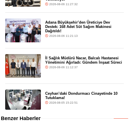
2026-08-06 11:27:32
Adana Büyükşehir’den Üreticiye Dev
Destek: 168 Adet Süt Sağım Makinesi
Dağıtıldı!
2026-08-06 11:21:13
İl Sağlık Müdürü Nacar, Balcalı Hastanesi
Yönetimini Ağırladı: Gündem İnşaat Süreci
2026-08-06 11:12:37
Ceyhan’daki Dondurmacı Cinayetinde 10
Tutuklama!
2026-08-05 15:22:51
Benzer Haberler