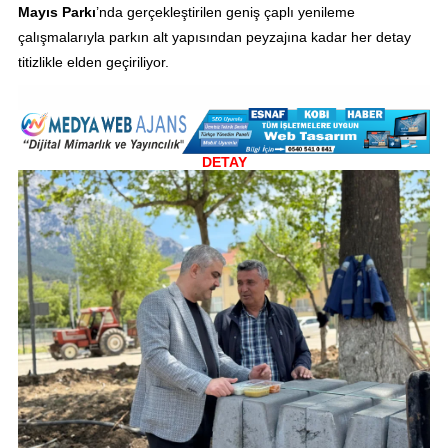
Mayıs Parkı
’nda gerçekleştirilen geniş çaplı yenileme
çalışmalarıyla parkın alt yapısından peyzajına kadar her detay
titizlikle elden geçiriliyor.
DETAY