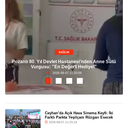
SAĞLIK
Pozantı 80. Yıl Devlet Hastanesi’nden Anne Sütü
Vurgusu: "En Değerli Hediye!"
2026-08-07 11:33:09
Ceyhan’da Açık Hava Sinema Keyfi: İki
Farklı Parkta Yeşilçam Rüzgarı Esecek
2026-08-07 11:25:24