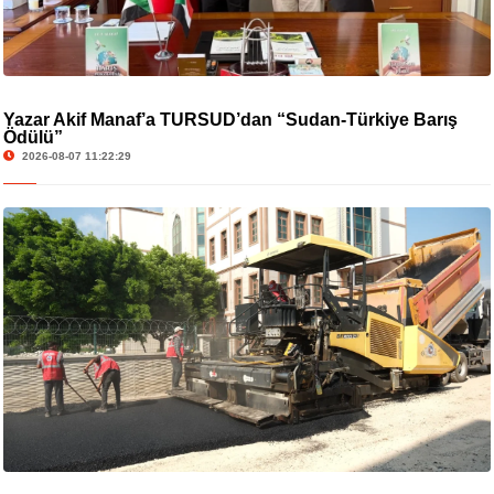
Yazar Akif Manaf’a TURSUD’dan “Sudan-Türkiye Barış
Ödülü”
2026-08-07 11:22:29