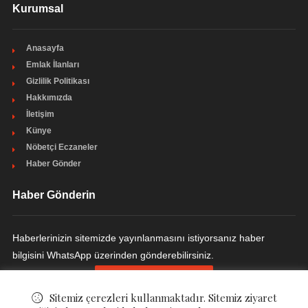
Kurumsal
Anasayfa
Emlak İlanları
Gizlilik Politikası
Hakkımızda
İletişim
Künye
Nöbetçi Eczaneler
Haber Gönder
Haber Gönderin
Haberlerinizin sitemizde yayınlanmasını istiyorsanız haber
bilgisini WhatsApp üzerinden gönderebilirsiniz.
HABER GÖNDERIN
Sitemiz çerezleri kullanmaktadır. Sitemiz ziyaret