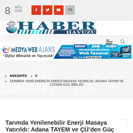
8
AĞU
TR
2026
ANASAYFA
0
TARIMDA YENILENEBILIR ENERJI MASAYA YATIRILDI: ADANA TAYEM VE
ÇÜ’DEN GÜÇ BIRLIĞI
Tarımda Yenilenebilir Enerji Masaya
Yatırıldı: Adana TAYEM ve ÇÜ’den Güç