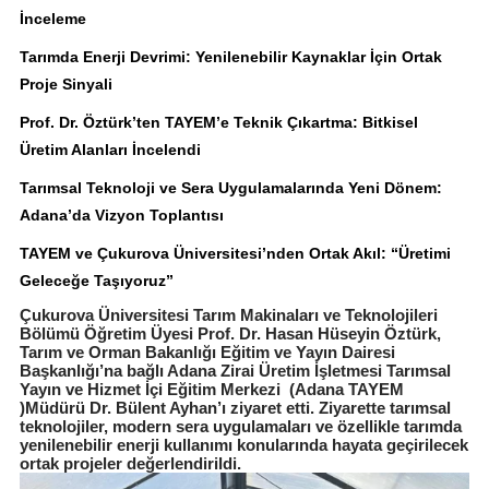
İnceleme
Tarımda Enerji Devrimi: Yenilenebilir Kaynaklar İçin Ortak
Proje Sinyali
Prof. Dr. Öztürk’ten TAYEM’e Teknik Çıkartma: Bitkisel
Üretim Alanları İncelendi
Tarımsal Teknoloji ve Sera Uygulamalarında Yeni Dönem:
Adana’da Vizyon Toplantısı
TAYEM ve Çukurova Üniversitesi’nden Ortak Akıl: “Üretimi
Geleceğe Taşıyoruz”
Çukurova Üniversitesi Tarım Makinaları ve Teknolojileri
Bölümü Öğretim Üyesi Prof. Dr. Hasan Hüseyin Öztürk,
Tarım ve Orman Bakanlığı Eğitim ve Yayın Dairesi
Başkanlığı’na bağlı Adana Zirai Üretim İşletmesi Tarımsal
Yayın ve Hizmet İçi Eğitim Merkezi (Adana TAYEM
)Müdürü Dr. Bülent Ayhan’ı ziyaret etti. Ziyarette tarımsal
teknolojiler, modern sera uygulamaları ve özellikle tarımda
yenilenebilir enerji kullanımı konularında hayata geçirilecek
ortak projeler değerlendirildi.