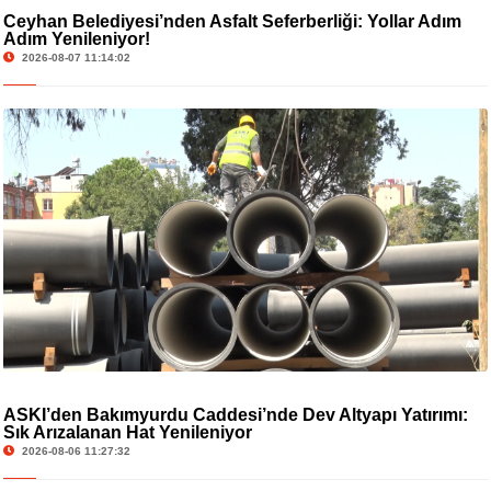
Ceyhan Belediyesi’nden Asfalt Seferberliği: Yollar Adım
Adım Yenileniyor!
2026-08-07 11:14:02
ASKİ’den Bakımyurdu Caddesi’nde Dev Altyapı Yatırımı:
Sık Arızalanan Hat Yenileniyor
2026-08-06 11:27:32