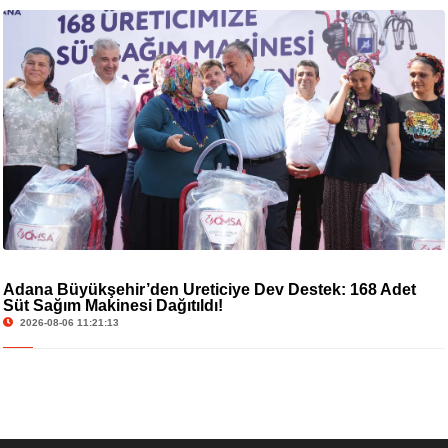
Adana Büyükşehir’den Üreticiye Dev Destek: 168 Adet
Süt Sağım Makinesi Dağıtıldı!
2026-08-06 11:21:13