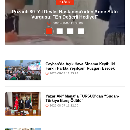
SAĞLIK
Pozantı 80. Yıl Devlet Hastanesi’nden Anne Sütü
Vurgusu: "En Değerli Hediye!"
2026-08-07 11:33:09
Ceyhan’da Açık Hava Sinema Keyfi: İki
Farklı Parkta Yeşilçam Rüzgarı Esecek
2026-08-07 11:25:24
Yazar Akif Manaf’a TURSUD’dan “Sudan-
Türkiye Barış Ödülü”
2026-08-07 11:22:29