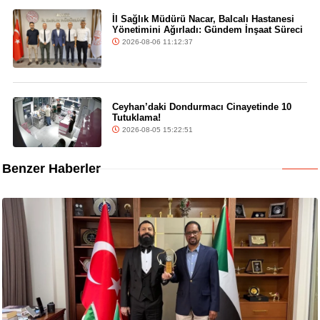
İl Sağlık Müdürü Nacar, Balcalı Hastanesi
Yönetimini Ağırladı: Gündem İnşaat Süreci
2026-08-06 11:12:37
Ceyhan’daki Dondurmacı Cinayetinde 10
Tutuklama!
2026-08-05 15:22:51
Benzer Haberler