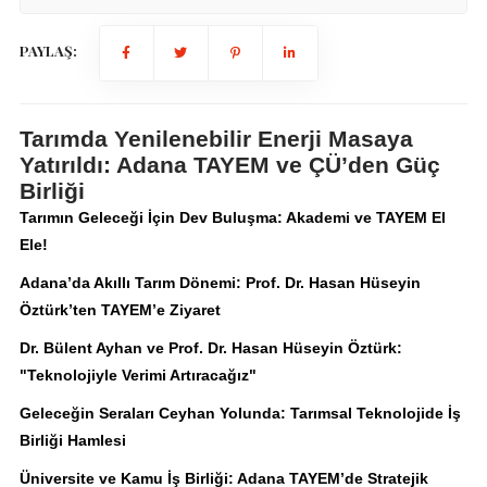
PAYLAŞ:
Tarımda Yenilenebilir Enerji Masaya
Yatırıldı: Adana TAYEM ve ÇÜ’den Güç
Birliği
Tarımın Geleceği İçin Dev Buluşma: Akademi ve TAYEM El
Ele!
Adana’da Akıllı Tarım Dönemi: Prof. Dr. Hasan Hüseyin
Öztürk’ten TAYEM’e Ziyaret
Dr. Bülent Ayhan ve Prof. Dr. Hasan Hüseyin Öztürk:
"Teknolojiyle Verimi Artıracağız"
Geleceğin Seraları Ceyhan Yolunda: Tarımsal Teknolojide İş
Birliği Hamlesi
Üniversite ve Kamu İş Birliği: Adana TAYEM’de Stratejik