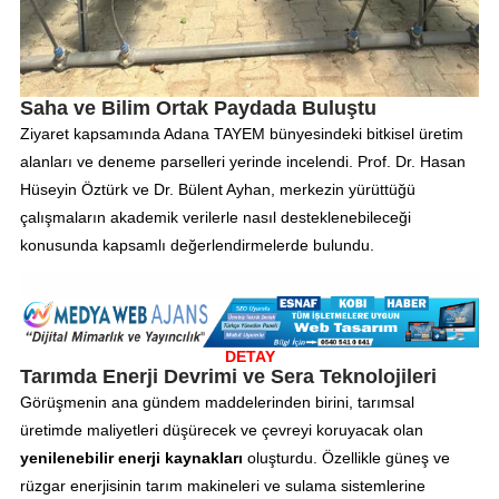
Saha ve Bilim Ortak Paydada Buluştu
Ziyaret kapsamında Adana TAYEM bünyesindeki bitkisel üretim
alanları ve deneme parselleri yerinde incelendi. Prof. Dr. Hasan
Hüseyin Öztürk ve Dr. Bülent Ayhan, merkezin yürüttüğü
çalışmaların akademik verilerle nasıl desteklenebileceği
konusunda kapsamlı değerlendirmelerde bulundu.
DETAY
Tarımda Enerji Devrimi ve Sera Teknolojileri
Görüşmenin ana gündem maddelerinden birini, tarımsal
üretimde maliyetleri düşürecek ve çevreyi koruyacak olan
yenilenebilir enerji kaynakları
oluşturdu. Özellikle güneş ve
rüzgar enerjisinin tarım makineleri ve sulama sistemlerine