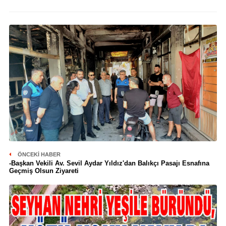
ÖNCEKI HABER
-Başkan Vekili Av. Sevil Aydar Yıldız'dan Balıkçı Pasajı Esnafına
Geçmiş Olsun Ziyareti