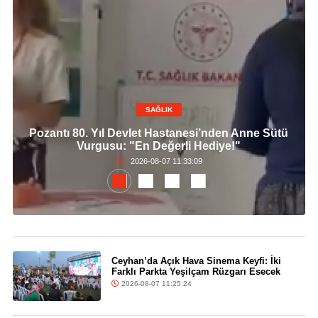
SAĞLIK
Pozantı 80. Yıl Devlet Hastanesi’nden Anne Sütü
Vurgusu: "En Değerli Hediye!"
2026-08-07 11:33:09
Ceyhan’da Açık Hava Sinema Keyfi: İki
Farklı Parkta Yeşilçam Rüzgarı Esecek
2026-08-07 11:25:24