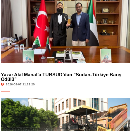
Yazar Akif Manaf’a TURSUD’dan “Sudan-Türkiye Barış
Ödülü”
2026-08-07 11:22:29