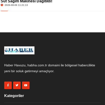
Süt Sağım Makinesi Dağıtıldı!
2026-08-06 11:21:13
Haber Havuzu, habha.com.tr domaini ile bölgesel habercilikte
yeni bir soluk getirmeyi amaçlıyor.
Kategoriler