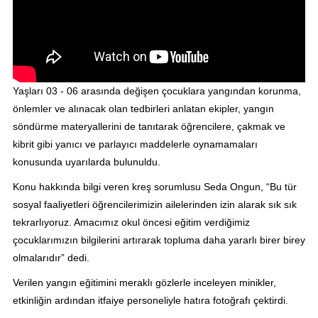
Yaşları 03 - 06 arasında değişen çocuklara yangından korunma,
önlemler ve alınacak olan tedbirleri anlatan ekipler, yangın
söndürme materyallerini de tanıtarak öğrencilere, çakmak ve
kibrit gibi yanıcı ve parlayıcı maddelerle oynamamaları
konusunda uyarılarda bulunuldu.
Konu hakkında bilgi veren kreş sorumlusu Seda Ongun, “Bu tür
sosyal faaliyetleri öğrencilerimizin ailelerinden izin alarak sık sık
tekrarlıyoruz. Amacımız okul öncesi eğitim verdiğimiz
çocuklarımızın bilgilerini artırarak topluma daha yararlı birer birey
olmalarıdır” dedi.
Verilen yangın eğitimini meraklı gözlerle inceleyen minikler,
etkinliğin ardından itfaiye personeliyle hatıra fotoğrafı çektirdi.