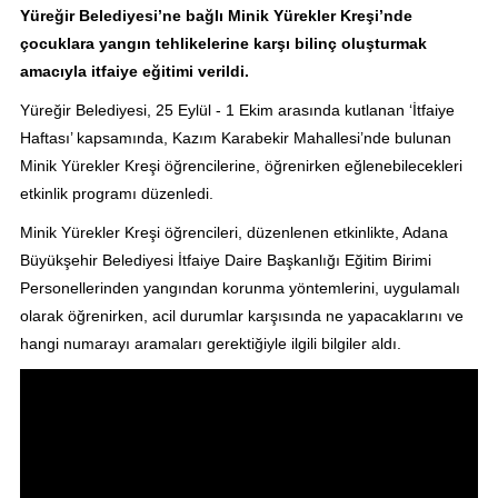
Yüreğir Belediyesi’ne bağlı Minik Yürekler Kreşi’nde
çocuklara yangın tehlikelerine karşı bilinç oluşturmak
amacıyla itfaiye eğitimi verildi.
Yüreğir Belediyesi, 25 Eylül - 1 Ekim arasında kutlanan ‘İtfaiye
Haftası’ kapsamında, Kazım Karabekir Mahallesi’nde bulunan
Minik Yürekler Kreşi öğrencilerine, öğrenirken eğlenebilecekleri
etkinlik programı düzenledi.
Minik Yürekler Kreşi öğrencileri, düzenlenen etkinlikte, Adana
Büyükşehir Belediyesi İtfaiye Daire Başkanlığı Eğitim Birimi
Personellerinden yangından korunma yöntemlerini, uygulamalı
olarak öğrenirken, acil durumlar karşısında ne yapacaklarını ve
hangi numarayı aramaları gerektiğiyle ilgili bilgiler aldı.