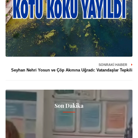
SONRAKI HABER
Seyhan Nehri Yosun ve Çöp Akınına Uğradı: Vatandaşlar Tepkili
Son Dakika