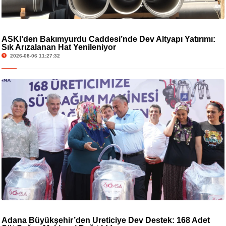
ASKİ’den Bakımyurdu Caddesi’nde Dev Altyapı Yatırımı:
Sık Arızalanan Hat Yenileniyor
2026-08-06 11:27:32
Adana Büyükşehir’den Üreticiye Dev Destek: 168 Adet