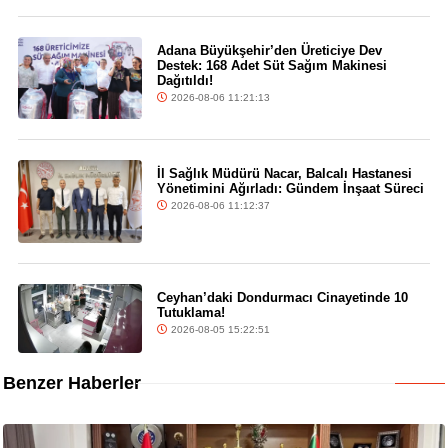
Adana Büyükşehir’den Üreticiye Dev
Destek: 168 Adet Süt Sağım Makinesi
Dağıtıldı!
2026-08-06 11:21:13
İl Sağlık Müdürü Nacar, Balcalı Hastanesi
Yönetimini Ağırladı: Gündem İnşaat Süreci
2026-08-06 11:12:37
Ceyhan’daki Dondurmacı Cinayetinde 10
Tutuklama!
2026-08-05 15:22:51
Benzer Haberler