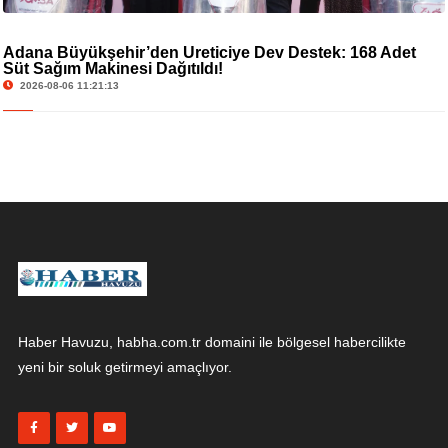
Adana Büyükşehir’den Üreticiye Dev Destek: 168 Adet
Süt Sağım Makinesi Dağıtıldı!
2026-08-06 11:21:13
Haber Havuzu, habha.com.tr domaini ile bölgesel habercilikte
yeni bir soluk getirmeyi amaçlıyor.