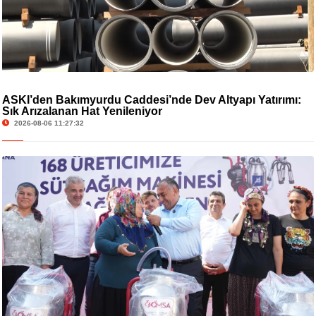
ASKİ’den Bakımyurdu Caddesi’nde Dev Altyapı Yatırımı:
Sık Arızalanan Hat Yenileniyor
2026-08-06 11:27:32