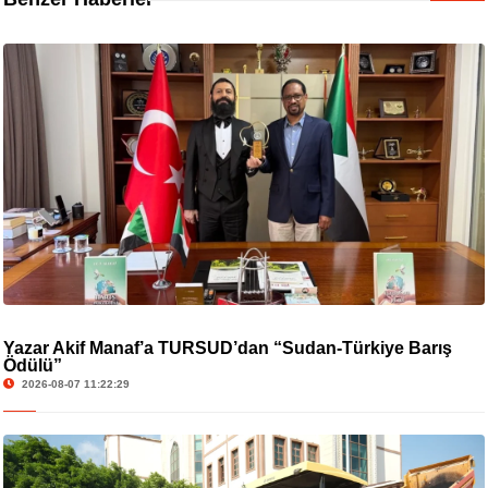
Yazar Akif Manaf’a TURSUD’dan “Sudan-Türkiye Barış
Ödülü”
2026-08-07 11:22:29