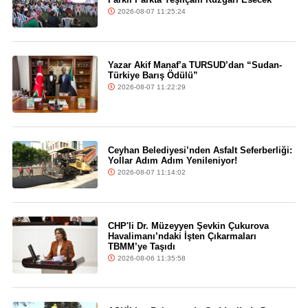
2026-08-07 11:25:24
Yazar Akif Manaf’a TURSUD’dan “Sudan-
Türkiye Barış Ödülü”
2026-08-07 11:22:29
Ceyhan Belediyesi’nden Asfalt Seferberliği:
Yollar Adım Adım Yenileniyor!
2026-08-07 11:14:02
CHP'li Dr. Müzeyyen Şevkin Çukurova
Havalimanı’ndaki İşten Çıkarmaları
TBMM’ye Taşıdı
2026-08-06 11:35:58