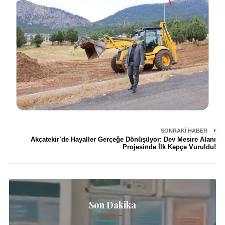
SONRAKI HABER
Akçatekir’de Hayaller Gerçeğe Dönüşüyor: Dev Mesire Alanı
Projesinde İlk Kepçe Vuruldu!
Son Dakika