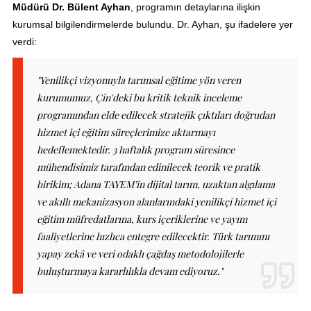
Müdürü Dr. Bülent Ayhan
, programın detaylarına ilişkin
kurumsal bilgilendirmelerde bulundu. Dr. Ayhan, şu ifadelere yer
verdi:
"Yenilikçi vizyonuyla tarımsal eğitime yön veren
kurumumuz, Çin'deki bu kritik teknik inceleme
programından elde edilecek stratejik çıktıları doğrudan
hizmet içi eğitim süreçlerimize aktarmayı
hedeflemektedir. 3 haftalık program süresince
mühendisimiz tarafından edinilecek teorik ve pratik
birikim; Adana TAYEM’in dijital tarım, uzaktan algılama
ve akıllı mekanizasyon alanlarındaki yenilikçi hizmet içi
eğitim müfredatlarına, kurs içeriklerine ve yayım
faaliyetlerine hızlıca entegre edilecektir. Türk tarımını
yapay zekâ ve veri odaklı çağdaş metodolojilerle
buluşturmaya kararlılıkla devam ediyoruz."