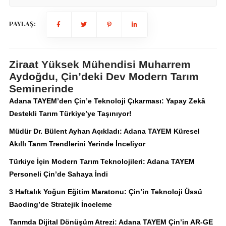
PAYLAŞ:
Ziraat Yüksek Mühendisi Muharrem
Aydoğdu, Çin’deki Dev Modern Tarım
Seminerinde
Adana TAYEM’den Çin’e Teknoloji Çıkarması: Yapay Zekâ
Destekli Tarım Türkiye’ye Taşınıyor!
Müdür Dr. Bülent Ayhan Açıkladı: Adana TAYEM Küresel
Akıllı Tarım Trendlerini Yerinde İnceliyor
Türkiye İçin Modern Tarım Teknolojileri: Adana TAYEM
Personeli Çin’de Sahaya İndi
3 Haftalık Yoğun Eğitim Maratonu: Çin’in Teknoloji Üssü
Baoding’de Stratejik İnceleme
Tarımda Dijital Dönüşüm Atrezi: Adana TAYEM Çin’in AR-GE