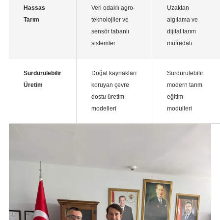
Hassas
Veri odaklı agro-
Uzaktan
Tarım
teknolojiler ve
algılama ve
sensör tabanlı
dijital tarım
sistemler
müfredatı
Sürdürülebilir
Doğal kaynakları
Sürdürülebilir
Üretim
koruyan çevre
modern tarım
dostu üretim
eğitim
modelleri
modülleri