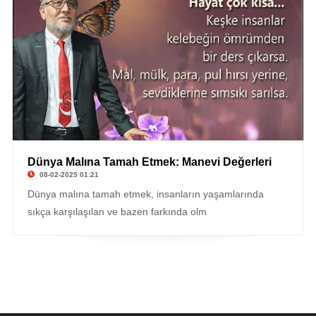
Dünya Malına Tamah Etmek: Manevi Değerleri
© Bekir Uzel
08-02-2025 01:21
Dünya malına tamah etmek, insanların yaşamlarında
sıkça karşılaşılan ve bazen farkında olm