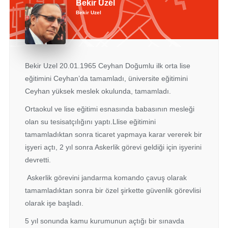
Bekir Uzel
Bekir Uzel
Bekir Uzel 20.01.1965 Ceyhan Doğumlu ilk orta lise
eğitimini Ceyhan’da tamamladı, üniversite eğitimini
Ceyhan yüksek meslek okulunda, tamamladı.
Ortaokul ve lise eğitimi esnasında babasının mesleği
olan su tesisatçılığını yaptı.Llise eğitimini
tamamladıktan sonra ticaret yapmaya karar vererek bir
işyeri açtı, 2 yıl sonra Askerlik görevi geldiği için işyerini
devretti.
Askerlik görevini jandarma komando çavuş olarak
tamamladıktan sonra bir özel şirkette güvenlik görevlisi
olarak işe başladı.
5 yıl sonunda kamu kurumunun açtığı bir sınavda