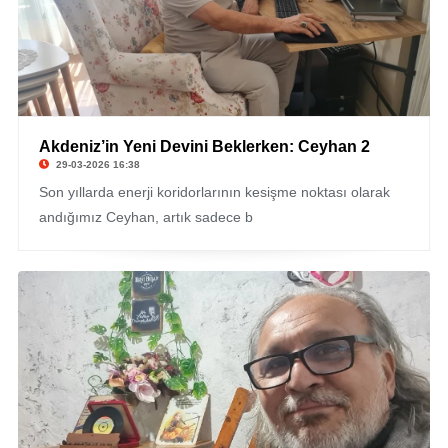
Akdeniz’in Yeni Devini Beklerken: Ceyhan 2
© Bekir Uzel
29-03-2026 16:38
Son yıllarda enerji koridorlarının kesişme noktası olarak
andığımız Ceyhan, artık sadece b