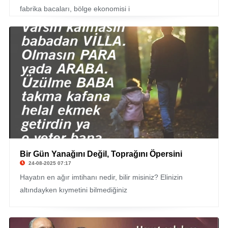
fabrika bacaları, bölge ekonomisi i
Bir Gün Yanağını Değil, Toprağını Öpersini
© Bekir Uzel
24-08-2025 07:17
Hayatın en ağır imtihanı nedir, bilir misiniz? Elinizin
altındayken kıymetini bilmediğiniz