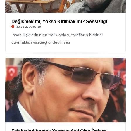
Değişmek mi, Yoksa Kırılmak mı? Sessizliği
© Bekir Uzel
13-02-2026 00:39
İnsan ilişkilerinin en trajik anları, tarafların birbirini
duymaktan vazgeçtiği değil, ses