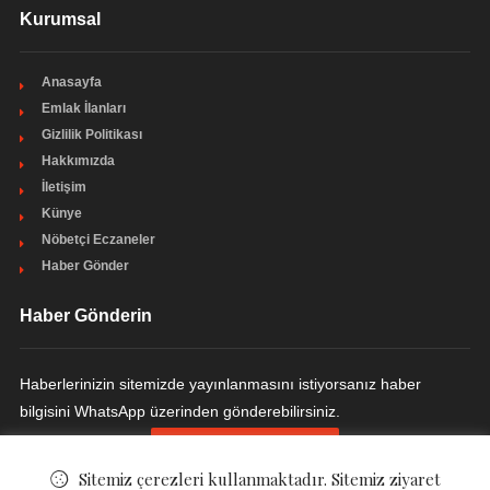
Kurumsal
Anasayfa
Emlak İlanları
Gizlilik Politikası
Hakkımızda
İletişim
Künye
Nöbetçi Eczaneler
Haber Gönder
Haber Gönderin
Haberlerinizin sitemizde yayınlanmasını istiyorsanız haber
bilgisini WhatsApp üzerinden gönderebilirsiniz.
HABER GÖNDERIN
Sitemiz çerezleri kullanmaktadır. Sitemiz ziyaret